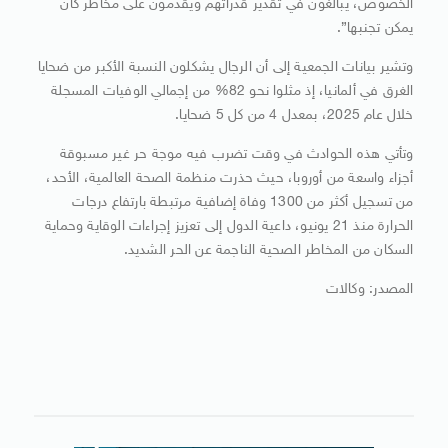
الخصوص، يبالغون في تقدير قدراتهم ويقدمون على مخاطر كان
يمكن تجنبها”.
وتشير بيانات الجمعية إلى أن الرجال يشكلون النسبة الأكبر من ضحايا
الغرق في ألمانيا، إذ مثلوا نحو 82% من إجمالي الوفيات المسجلة
خلال عام 2025، بمعدل 4 من كل 5 ضحايا.
وتأتي هذه الحوادث في وقت تضرب فيه موجة حر غير مسبوقة
أجزاء واسعة من أوروبا، حيث حذرت منظمة الصحة العالمية، الأحد،
من تسجيل أكثر من 1300 وفاة إضافية مرتبطة بارتفاع درجات
الحرارة منذ 21 يونيو، داعية الدول إلى تعزيز إجراءات الوقاية وحماية
السكان من المخاطر الصحية الناجمة عن الحر الشديد.
المصدر: وكالات