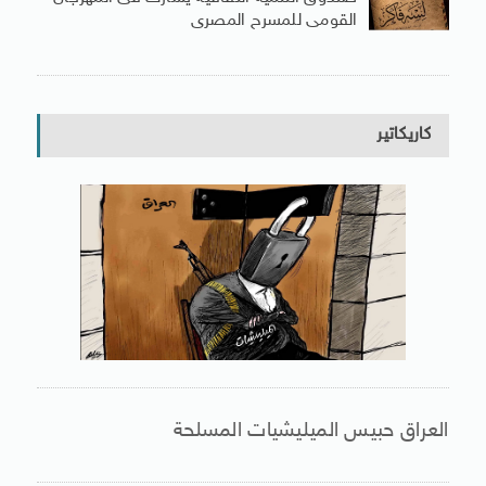
القومى للمسرح المصرى
كاريكاتير
العراق حبيس الميليشيات المسلحة