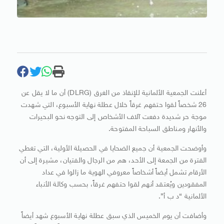
أعلنت الجمعية الألمانية للإنقاذ من الغرق (DLRG) أن ما لا يقل عن
26 شخصاً لقوا حتفهم غرقاً خلال عطلة نهاية الأسبوع، التي شهدت
موجة حر شديدة دفعت آلاف الأشخاص إلى التوجه نحو البحيرات
والأنهار ومناطق السباحة المفتوحة.
وأوضحت الجمعية أن جميع الضحايا في الحصيلة الأولية، التي تغطي
الفترة من الجمعة إلى الأحد، هم من الرجال والفتيان، مشيرة إلى أن
الأرقام تشمل أيضاً أشخاصاً معروفي الهوية ما زالوا في عداد
المفقودين ويُعتقد أنهم لقوا حتفهم غرقاً، بحسب وكالة الأنباء
الألمانية “د ب أ”.
وأضافت أن يوم الخميس الذي سبق عطلة نهاية الأسبوع شهد أيضاً