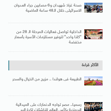
صحة غزة: شهيدان و6 مصابين جراء العدوان
الاسرائيلى خلال الـ48 ساعة الماضية
الداخلية تواصل فعاليات المرحلة الـ 28 من
“كلنا واحد” لتوفير مستلزمات الأسرة بأسعار
مخفضة
الأكثر قراءة
الطبيعة فى هولندا .. مزيج من الخيال والسحر
رسميا.. مصر تواجه الدنمارك على الميدالية
البرونزية بكأس العالم للناشئات لكرة اليد