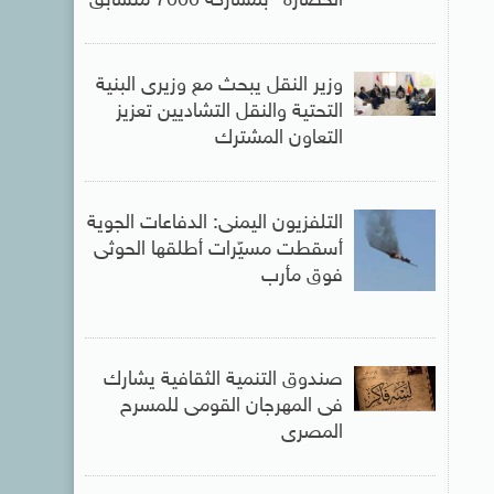
الحضارة” بمشاركة 7000 متسابق
وزير النقل يبحث مع وزيرى البنية
التحتية والنقل التشاديين تعزيز
التعاون المشترك
التلفزيون اليمنى: الدفاعات الجوية
أسقطت مسيّرات أطلقها الحوثى
فوق مأرب
صندوق التنمية الثقافية يشارك
فى المهرجان القومى للمسرح
المصرى