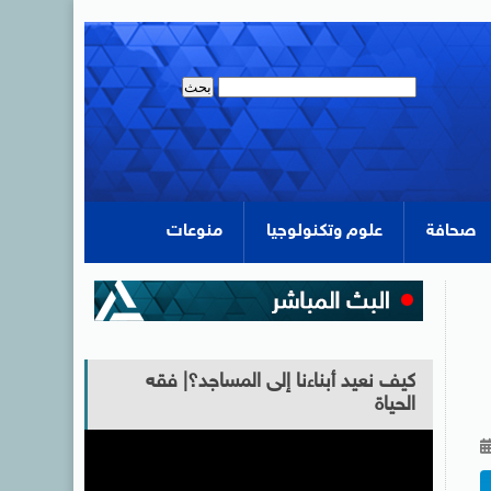
صحافة
علوم وتكنولوجيا
منوعات
كيف نعيد أبناءنا إلى المساجد؟| فقه
الحياة