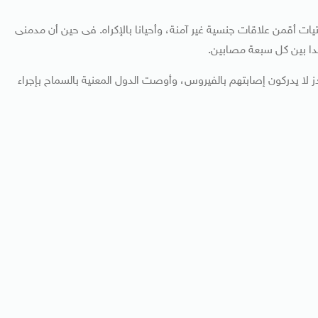
ات أقمن علاقات جنسية غير آمنة، وأحيانا بالإكراه. فى حين أن مدمنى
دا بين كل سبعة مصابين.
دز لا يدركون إصابتهم بالفيروس، وأوصت الدول المعنية بالسماح بإجراء