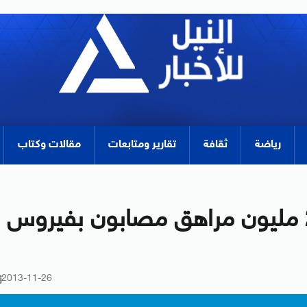
رياضة
ثقافة
تقارير ومتابعات
مقالات وكتاب
منظمة الصحة العالمية: 2.1 مليون مراهق مصابون بفيروس
2013-11-26