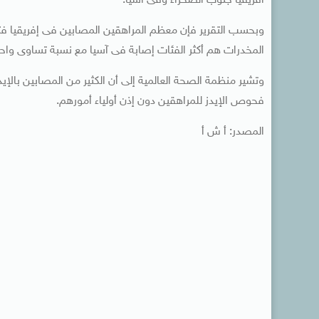
أفريقيا جنوب الصحراء وفى آسيا.
وبحسب التقرير فإن معظم المراهقين المصابين فى إفريقيا فتي
المخدرات هم أكثر الفئات إصابة فى آسيا مع نسبة تساوى واح
وتشير منظمة الصحة العالمية إلى أن الكثير من المصابين بالإي
فحوص الإيدز للمراهقين دون إذن أولياء أمورهم.
المصدر: أ ش أ