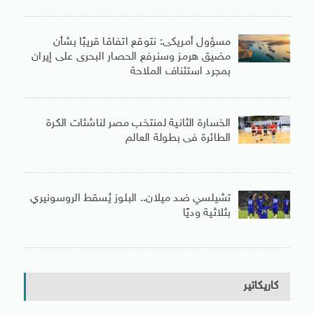
مسؤول أمريكى: نتوقع اتفاقا قريبًا بشأن
مضيق هرمز وسنرفع الحصار البحرى على إيران
بمجرد استئناف الملاحة
الخسارة الثانية لمنتخب مصر لناشئات الكرة
الطائرة فى بطولة العالم
تشيلسي ضد ميلان.. البلوز يُسقط الروسونيري
بثلاثية وديًا
كاريكاتير