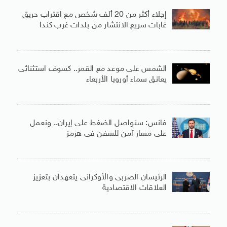
إجلاء أكثر من 20 ألف شخص مع اقتراب حريق
غابات سريع الانتشار من بلدات غرب كندا
الشمس على موعد مع القمر.. كسوف استثنائى
يعانق سماء أوروبا الأربعاء
فانس: سنواصل الضغط على إيران.. ونعمل
على مسار آمن للسفن فى هرمز
الرئيسان الصربى والأوكرانى يتعهدان بتعزيز
العلاقات الاقتصادية