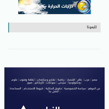
تابعونا
مصر
|
عرب
|
عالم
|
اقتصاد
|
رياضة
|
تقارير ومتابعات
|
ثقافة وفنون
|
علوم
|
وتكنولوجيا
|
سيدتى
|
منوعات
|
كاريكاتير
|
صور
عن الموقع
|
سياسة الخصوصية
|
حقوق الملكية
|
شروط الاستخدام
|
المساعدة
|
|
اتصل بنا