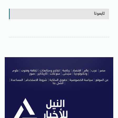
تابعونا
مصر
|
عرب
|
عالم
|
اقتصاد
|
رياضة
|
تقارير ومتابعات
|
ثقافة وفنون
|
علوم
|
وتكنولوجيا
|
سيدتى
|
منوعات
|
كاريكاتير
|
صور
عن الموقع
|
سياسة الخصوصية
|
حقوق الملكية
|
شروط الاستخدام
|
المساعدة
|
|
اتصل بنا