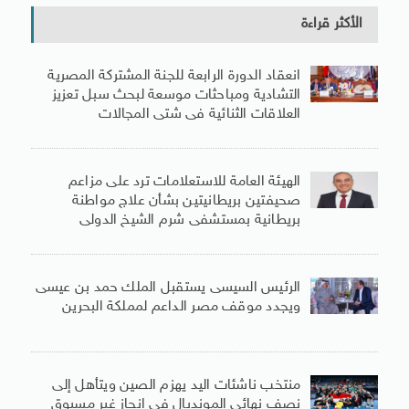
الأكثر قراءة
انعقاد الدورة الرابعة للجنة المشتركة المصرية
التشادية ومباحثات موسعة لبحث سبل تعزيز
العلاقات الثنائية فى شتى المجالات
الهيئة العامة للاستعلامات ترد على مزاعم
صحيفتين بريطانيتين بشأن علاج مواطنة
بريطانية بمستشفى شرم الشيخ الدولى
الرئيس السيسى يستقبل الملك حمد بن عيسى
ويجدد موقف مصر الداعم لمملكة البحرين
منتخب ناشئات اليد يهزم الصين ويتأهل إلى
نصف نهائى المونديال فى إنجاز غير مسبوق