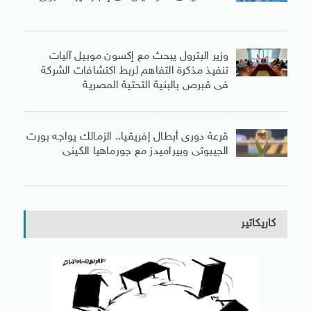
وزير البترول يبحث مع إكسون موبيل آليات
تنفيذ مذكرة التفاهم لربط اكتشافات الشركة
فى قبرص بالبنية التحتية المصرية
قرعة دورى أبطال إفريقيا.. الزمالك يواجه بورت
الجيبوتى وبيراميدز مع جورماهيا الكينى
كاريكاتير