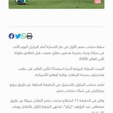
سقط منتخب مصر الأول في فخ الخسارة أمام البرازيل اليوم الأحد
في مباراة ودية، بنتيجة هدفين مقابل هدف، قبل انطلاق بطولة
كأس العالم 2026.
أقيمت المباراة كبروفة أخيرة استعدادًا لكأس العالم على ملعب
هنتنجتون بمدينة كليفلاند بولاية أوهايو الأمريكية.
تقدم منتخب البرازيل بالتسجيل في الدقيقة السابعة عن طريق برونو
جيمارايش في شباك منتخب مصر.
ولكن في الدقيقة 11 استطاع منتخب مصر التعادل سريعًا عن طريق
مصطفى عبد الرؤوف “زيكو”، لينتهي الشوط الأول بالتعادل بهدف