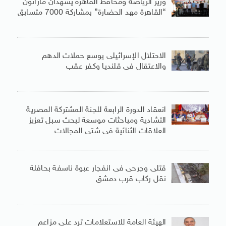
وزير الرياضة ومحافظ القاهرة يشهدان ماراثون
“القاهرة مهد الحضارة” بمشاركة 7000 متسابق
الاحتلال الإسرائيلى يوسع حملات الدهم
والاعتقال فى قلنديا وكفر عقب
انعقاد الدورة الرابعة للجنة المشتركة المصرية
التشادية ومباحثات موسعة لبحث سبل تعزيز
العلاقات الثنائية فى شتى المجالات
قتلى وجرحى فى انفجار عبوة ناسفة بحافلة
نقل ركاب قرب دمشق
الهيئة العامة للاستعلامات ترد على مزاعم