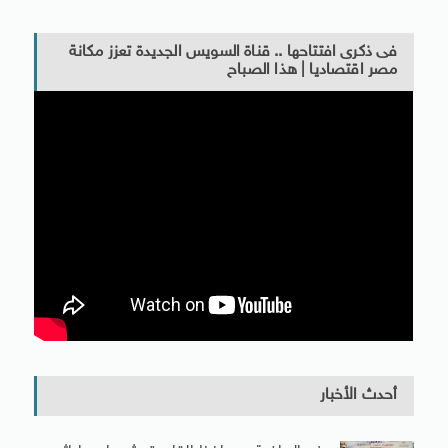
فى ذكرى افتتاحها .. قناة السويس الجديدة تعزز مكانة
مصر اقتصاديا | هذا الصباح
أحدث الأخبار