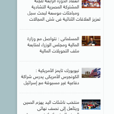
انعقاد الدورة الرابعة للجنة
المشتركة المصرية التشادية
ومباحثات موسعة لبحث سبل
تعزيز العلاقات الثنائية فى شتى المجالات
المسلمانى : نتواصل مع وزارة
المالية ومجلس الوزراء لمتابعة
ملف التحويلات المالية
نيويورك تايمز الأمريكية :
الكونجرس الأمريكى يدرس شراكة
دفاعية غير مسبوقة مع إسرائيل
منتخب ناشئات اليد يهزم الصين
ويتأهل إلى نصف نهائى