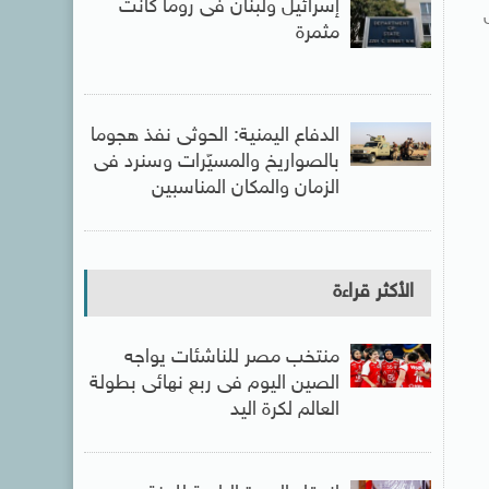
إسرائيل ولبنان فى روما كانت
مثمرة
الدفاع اليمنية: الحوثى نفذ هجوما
بالصواريخ والمسيّرات وسنرد فى
الزمان والمكان المناسبين
الأكثر قراءة
منتخب مصر للناشئات يواجه
الصين اليوم فى ربع نهائى بطولة
العالم لكرة اليد