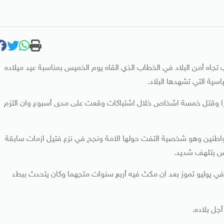
 تجاه أمن البلاد في الخطاب الذي القاه يوم الخميس بمناسبة عيد ميلاده
سية التي تشهدها البلاد.
ترا وقتل خمسة اشخاص خلال اشتباكات وقعت على مدى أسبوع وان التزم
لمواطنين وهو شخصية التفت حولها الامة ونجح في نزع فتيل ازمات سابقة
ميس بتلهف شديد.
 في يوليو تموز بعد ان مكث فيه أربع سنوات متجهما وكان يتحدث ببطء
جل بلاده.