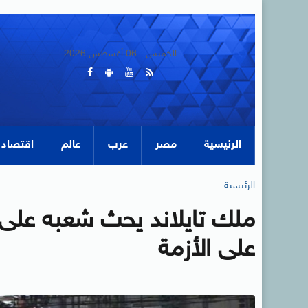
الخميس - 06 أغسطس 2026
الرئيسية
مصر
عرب
عالم
اقتصاد
الرئيسية
ملك تايلاند يحث شعبه على أ
على الأزمة