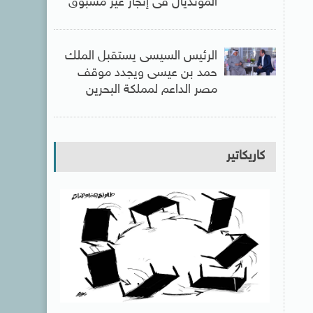
المونديال فى إنجاز غير مسبوق
الرئيس السيسى يستقبل الملك
حمد بن عيسى ويجدد موقف
مصر الداعم لمملكة البحرين
كاريكاتير