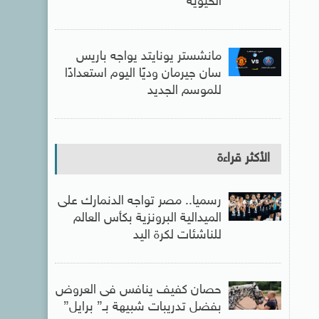
الحيوية
مانشستر يونايتد يواجه باريس
سان جيرمان وديًا اليوم استعدادًا
للموسم الجديد
الأكثر قراءة
رسميا.. مصر تواجه الدنمارك على
الميدالية البرونزية بكأس العالم
للناشئات لكرة اليد
حصان كفيف ينافس فى العروض
بفضل تدريبات شبيهة بـ” برايل”