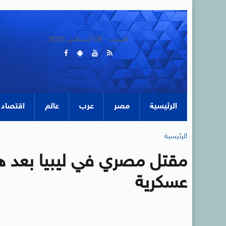
السبت - 08 أغسطس 2026
الرئيسية
مصر
عرب
عالم
اقتصاد
الرئيسية
مقتل مصري في ليبيا بعد ه
عسكرية