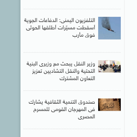
التلفزيون اليمنى: الدفاعات الجوية
أسقطت مسيّرات أطلقها الحوثى
فوق مأرب
وزير النقل يبحث مع وزيرى البنية
التحتية والنقل التشاديين تعزيز
التعاون المشترك
صندوق التنمية الثقافية يشارك
فى المهرجان القومى للمسرح
المصرى