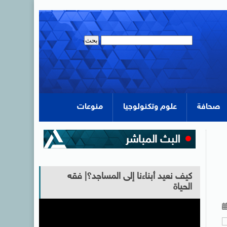
صحافة
علوم وتكنولوجيا
منوعات
كيف نعيد أبناءنا إلى المساجد؟| فقه
الحياة