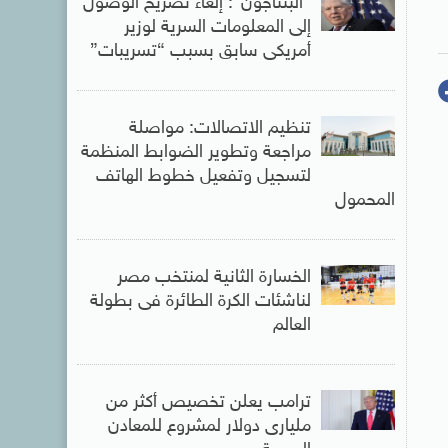
“البنتاجون”: إلغاء تصريح الوصول
إلى المعلومات السرية لوزير
أمريكى سابق بسبب “تسريبات”
تنظيم الاتصالات: مواصلة
مراجعة وتطوير الضوابط المنظمة
لتسجيل وتفعيل خطوط الهاتف
المحمول
الخسارة الثانية لمنتخب مصر
لناشئات الكرة الطائرة فى بطولة
العالم
ترامب يعلن تخصيص أكثر من
مليارى دولار لمشروع للمعادن