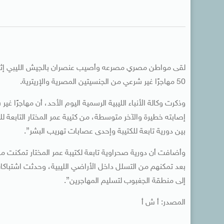
لقى مواطن مصري مصرعه وأصيب عنصران بالجيش الليبي إثر 
50 مهاجرًا غير شرعي من الجنسيتين المصرية والإريترية.
وذكرت وكالة الأنباء الليبية الرسمية اليوم الأحد، أن مهاجر
إصابته خطيرة والآخر متوسطة، من كتيبة عمر المختار التابعة ل
بين دورية تابعة للكتيبة وإحدى عصابات تهريب البشر”.
بعد تمكنهم من التسلل داخل الأراضي الليبية، وحدثت اشتباكا
إلى منطقة الجغبوب لتسليم المهاجرين”.
المصدر: أ ش أ