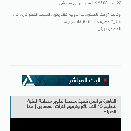
أكثر من 2500 كيلومتر شرقي سوتشي.
وقالت “وفقا للمعلومات الأولية فقد يكون السبب انفجار غازي في
منزل” مضيفة أن التحقيقات جارية.
المصدر: رويترز
القاهرة تواصل تنفيذ مخطط تطوير منطقة العتبة
لتنظيم 15 ألف بائع وترميم التراث المعمارى | هذا
الصباح