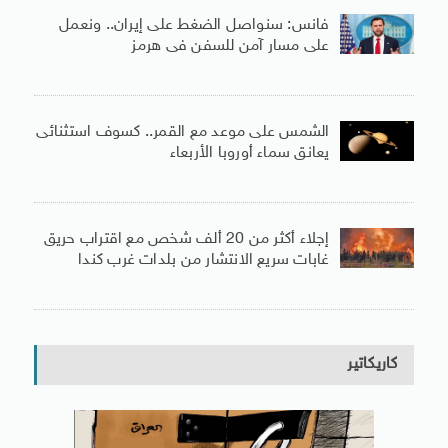
فانس: سنواصل الضغط على إيران.. ونعمل
على مسار آمن للسفن فى هرمز
الشمس على موعد مع القمر.. كسوف استثنائى
يعانق سماء أوروبا الأربعاء
إجلاء أكثر من 20 ألف شخص مع اقتراب حريق
غابات سريع الانتشار من بلدات غرب كندا
كاريكاتير