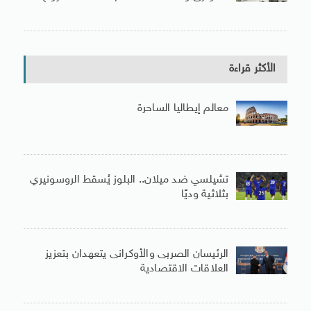
الأكثر قراءة
معالم إيطاليا الساحرة
تشيلسي ضد ميلان.. البلوز يُسقط الروسونيري
بثلاثية وديًا
الرئيسان الصربى والأوكرانى يتعهدان بتعزيز
العلاقات الاقتصادية