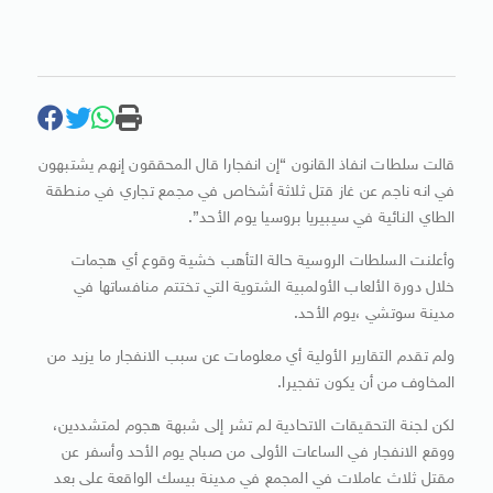
قالت سلطات انفاذ القانون “إن انفجارا قال المحققون إنهم يشتبهون
في انه ناجم عن غاز قتل ثلاثة أشخاص في مجمع تجاري في منطقة
الطاي النائية في سيبيريا بروسيا يوم الأحد”.
وأعلنت السلطات الروسية حالة التأهب خشية وقوع أي هجمات
خلال دورة الألعاب الأولمبية الشتوية التي تختتم منافساتها في
مدينة سوتشي ،يوم الأحد.
ولم تقدم التقارير الأولية أي معلومات عن سبب الانفجار ما يزيد من
المخاوف من أن يكون تفجيرا.
لكن لجنة التحقيقات الاتحادية لم تشر إلى شبهة هجوم لمتشددين،
ووقع الانفجار في الساعات الأولى من صباح يوم الأحد وأسفر عن
مقتل ثلاث عاملات في المجمع في مدينة بيسك الواقعة على بعد