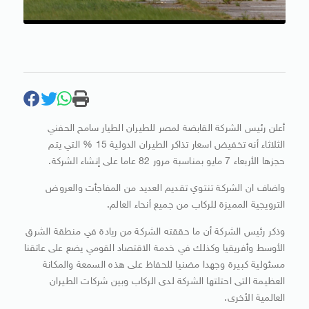
أعلن رئيس الشركة القابضة لمصر للطيران الطيار سامح الحفني
الثلاثاء أنه تخفيض اسعار تذاكر الطيران الدولية 15 % التي يتم
حجزها الأربعاء 7 مايو بمناسبة مرور 82 عاما على إنشاء الشركة.
واضاف ان الشركة تنتوي تقديم العديد من المفاجأت والعروض
الترويجية المميزة للركاب من جميع أنحاء العالم.
وذكر رئيس الشركة أن ما حققته الشركة من ريادة في منطقة الشرق
الأوسط وأفريقيا وكذلك في خدمة الاقتصاد القومي يضع على عاتقنا
مسئولية كبيرة وجهدا مضنيا للحفاظ على هذه السمعة والمكانة
العظيمة التى احتلتها الشركة لدى الركاب وبين شركات الطيران
العالمية الأخرى.