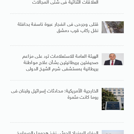
العلاقات الثنائية فى شتى المجالات
قتلى وجرحى فى انفجار عبوة ناسفة بحافلة
نقل ركاب قرب دمشق
الهيئة العامة للاستعلامات ترد على مزاعم
صحيفتين بريطانيتين بشأن علاج مواطنة
بريطانية بمستشفى شرم الشيخ الدولى
الخارجية الأمريكية: محادثات إسرائيل ولبنان فى
روما كانت مثمرة
الدفاع اليمنية: الحوثى نفذ هجوما بالصواريخ