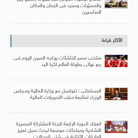
والمسيّرات وسنرد فى الزمان والمكان
المناسبين
الأكثر قراءة
منتخب مصر للناشئات يواجه الصين اليوم فى
ربع نهائى بطولة العالم لكرة اليد
المسلمانى : نتواصل مع وزارة المالية ومجلس
الوزراء لمتابعة ملف التحويلات المالية
انعقاد الدورة الرابعة للجنة المشتركة المصرية
التشادية ومباحثات موسعة لبحث سبل تعزيز
العلاقات الثنائية فى شتى المجالات