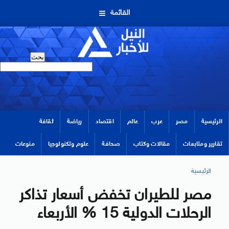
القائمة
الرئيسية
مصر
عرب
عالم
اقتصاد
رياضة
ثقافة
تقارير ومتابعات
مقالات وكتاب
صحافة
علوم وتكنولوجيا
منوعات
الرئيسية
مصر للطيران تخفض أسعار تذاكر
الرحلات الدولية 15 % الأربعاء