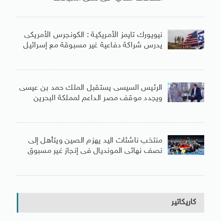
نيويورك تايمز الأمريكية : الكونجرس الأمريكى
يدرس شراكة دفاعية غير مسبوقة مع إسرائيل
الرئيس السيسى يستقبل الملك حمد بن عيسى
ويجدد موقف مصر الداعم لمملكة البحرين
منتخب ناشئات اليد يهزم الصين ويتأهل إلى
نصف نهائى المونديال فى إنجاز غير مسبوق
كاريكاتير