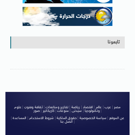
تابعونا
مصر
|
عرب
|
عالم
|
اقتصاد
|
رياضة
|
تقارير ومتابعات
|
ثقافة وفنون
|
علوم
|
وتكنولوجيا
|
سيدتى
|
منوعات
|
كاريكاتير
|
صور
عن الموقع
|
سياسة الخصوصية
|
حقوق الملكية
|
شروط الاستخدام
|
المساعدة
|
|
اتصل بنا