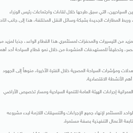
السياحيين، التي سبق طرحها خلال لقاءات واجتماعات رئيس الوزراء
ربط المطارات الجديدة بشبكة وسائل النقل المختلفة، هذا إلى جانب اتاح
المزيد من التيسيرات والمحفزات لمستثمري هذا القطاع الواعد، جذبا لمزيد م
مصر، وتحقيقاً للمستهدفات المنشودة من خلال نمو قطاع السياحة أحد أهم
دلات ومؤشرات السياحة المصرية خلال الفترة الأخيرة، منوهاً إلى الجهود
 أهم الأنشطة الاقتصادية.
عمرانية إجراءات الهيئة العامة للتنمية السياحية ومسار تخصيص الأراضي
الواحد للمستثمر لإنهاء جميع الإجراءات والتنسيقات اللازمة لبدء مشروعه
تابعة الأعمال التنفيذية بصفة مستمرة.