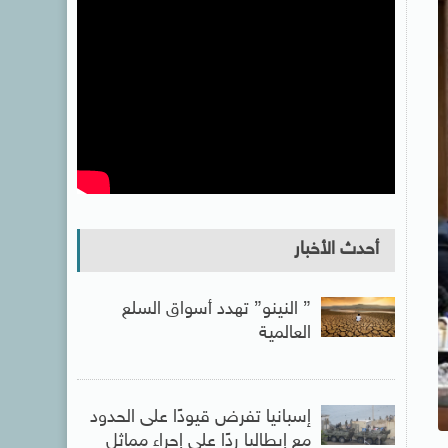
أحدث الأخبار
” النينو” تهدد أسواق السلع
العالمية
إسبانيا تفرض قيودًا على الحدود
مع إيطاليا ردًا على إجراء مماثل