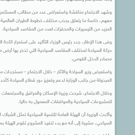
وشهد الاجتماع مناقشة واستعراض عدد من مطالب المستثمرين 
معهم، خاصة ما يتعلق بجذب مختلف خطوط الطيران العالمية، و
المزيد من التيسيرات والمحفزات لعدد من المقاصد السياحية.
وفى هذا الإطار، جدد رئيس الوزراء التأكيد على استمرار اتاحة 
حركة السياحة لمختلف المقاصد السياحية التي تذخر بها أرض 
مصادر الدخل القومي.
واستعرض وزير السياحة والآثار – خلال الاجتماع – مستجدات مع
المبذولة من جانب الوزارة لدعم وتعزيز دور قطاع السياحة كأحد
وخلال الاجتماع، شرحت وزيرة الإسكان والمرافق والمجتمعات ال
للمشروعات السياحية والموافقات المعمول به حاليا.
وأكدت الوزيرة أن الهيئة العامة للتنمية السياحية تمثل الشباك 
السياحي، مشيرة إلى أنه مع بدء تنفيذ المشروع تقوم الهيئة بم