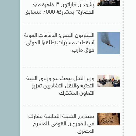
يشهدان ماراثون “القاهرة مهد
الحضارة” بمشاركة 7000 متسابق
التلفزيون اليمنى: الدفاعات الجوية
أسقطت مسيّرات أطلقها الحوثى
فوق مأرب
وزير النقل يبحث مع وزيرى البنية
التحتية والنقل التشاديين تعزيز
التعاون المشترك
صندوق التنمية الثقافية يشارك
فى المهرجان القومى للمسرح
المصرى