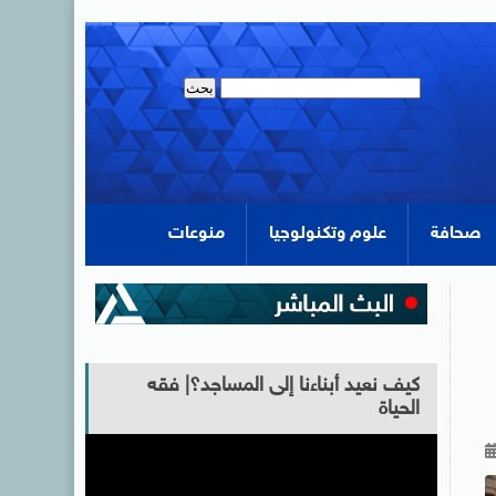
صحافة
علوم وتكنولوجيا
منوعات
كيف نعيد أبناءنا إلى المساجد؟| فقه
الحياة