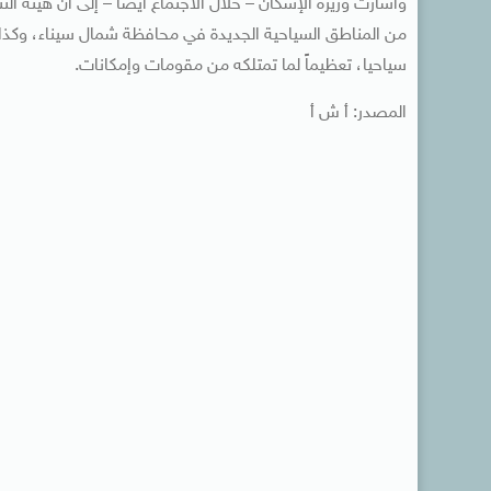
وأشارت وزيرة الإسكان – خلال الاجتماع أيضا – إلى أن هيئة ال
من المناطق السياحية الجديدة في محافظة شمال سيناء، وكذا ع
سياحيا، تعظيماً لما تمتلكه من مقومات وإمكانات.
المصدر: أ ش أ