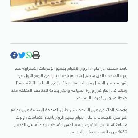
ناشد متحف آثار ملوى الزوار الالتزام بجميع الإجراءات الاحترازية عند
زيارة المتحف الذى سيتم إعادة افتتاحه اعتبارا من اليوم الأول من
شهر سبتمبر المقبل من التاسعة صباحًا وحتى الساعة الثالثة عصرًا،
وذلك فى إطار قرار وزارة السياحة والآثار بإعادة المتاحف المغلقة منذ
جائحة فيروس كورونا المستجد.
وأوضح القائمون على المتحف من خلال الصفحة الرسمية على مواقع
التواصل الاجتماعى، على التزام جميع الزوار بارتداء الكمامات، وترك
مسافة آمنة بين الزائرين، وعدم لمس الأسطح، وحد أقصى للدخول
50% من طاقة استيعاب المتحف.