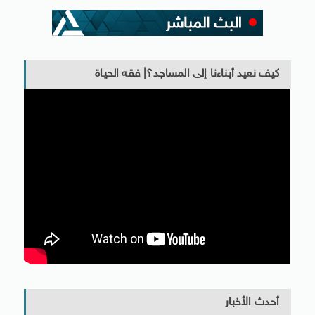
كيف نعيد أبناءنا إلى المساجد؟| فقه الحياة
أحدث الأخبار