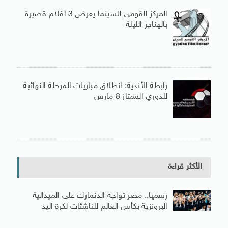
المركز القومى للسينما يعرض 3 أفلام قصيرة
بالهناجر الليلة
رابطة الأندية: انطلاق مباريات المرحلة النهائية
للدوري الممتاز 8 مارس
الأكثر قراءة
رسميا.. مصر تواجه الدنمارك على الميدالية
البرونزية بكأس العالم للناشئات لكرة اليد