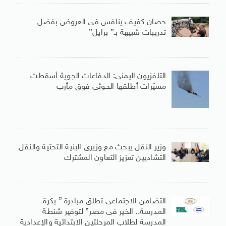
حصان كفيف ينافس فى العروض بفضل
تدريبات شبيهة بـ” برايل”
التلفزيون اليمنى: الدفاعات الجوية أسقطت
مسيّرات أطلقها الحوثى فوق مأرب
وزير النقل يبحث مع وزيرى البنية التحتية والنقل
التشاديين تعزيز التعاون المشترك
التضامن الاجتماعى تطلق مبادرة ” بكرة
المدرسة.. الخير فى مصر” لتوفير شنطة
المدرسة لطلاب المرحلتين الابتدائية والإعدادية