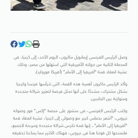
وصل الرئيس الفرنسي إيمانويل ماكرون، اليوم الأحد، إلى كينيا، في
المحطة الثانية من جولته الأفريقية التي استهلها من مصر، وذلك
عشية انعقاد قمة “أفريقيا إلى الأمام” (أفريكا فوروارد).
وأكد الرئيس ماكرون أهمية هذه القمة، التي تترأسها فرنسا وكينيا
بشكل مشترك، مشددًا على أنها تمثل فرصة لتعزيز شراكة متجددة
ومتوازنة بين الجانبين.
وكتب الرئيس الفرنسي، في منشور على منصة “إكس” فور وصوله
نيروبي، “أشعر بحماس كبير مع وصولي إلى كينيا، عشية انعقاد قمة
“أفريقيا إلى الأمام”.. إنها قمة تكرس شراكة متجددة ومربحة للجميع،
فلنمنحها كل قوتنا هنا في نيروبي، فهناك الكثير مما يمكننا تحقيقه