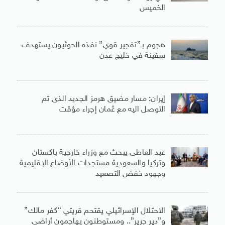
الخميس
هجوم بـ”تفجير قوي” نفذه الحوثيون يستهدف
سفينة في خليج عدن
إيران: مسار مضيق هرمز الجديد الذى تم
التوصل اليه مع عُمان إجراء مؤقت
عبد العاطى يبحث مع وزراء خارجية باكستان
وتركيا والسعودية مستجدات الأوضاع الإقليمية
وجهود خفض التصعيد
الاحتلال الإسرائيلي يقتحم قريتي “كفر مالك”
و”دير جرير”.. ومستوطنون يهاجمون أراضي