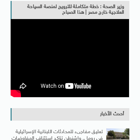
وزير الصحة : خطة متكاملة للترويج لمنصة السياحة
العلاجية خارج مصر | هذا الصباح
أحدث الأخبار
تعليق مفاجىء للمحادثات اللبنانية الإسرائيلية
في روما .. واشنطن تؤكد استئناف المفاوضات