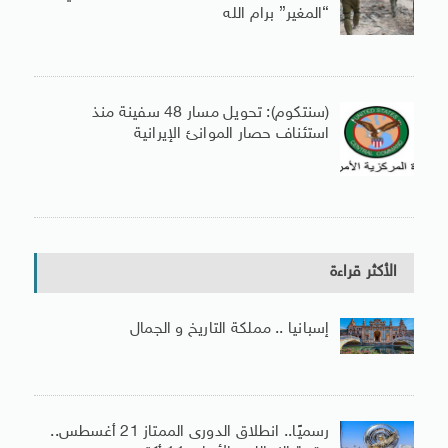
“المغير” برام الله
(سنتكوم): تحويل مسار 48 سفينة منذ
استئناف حصار الموانئ الإيرانية
الأكثر قراءة
إسبانيا .. مملكة التاريخ و الجمال
رسميًا.. انطلاق الدورى الممتاز 21 أغسطس..