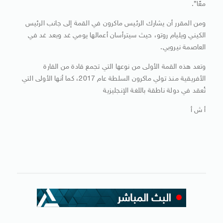
معًا”.
ومن المقرر أن يشارك الرئيس ماكرون في القمة إلى جانب الرئيس
الكيني ويليام روتو، حيث سيترأسان أعمالها يومي غد وبعد غد في
العاصمة نيروبي.
وتعد هذه القمة الأولى من نوعها التي تجمع قادة من القارة
الأفريقية منذ تولي ماكرون السلطة عام 2017، كما أنها الأولى التي
تُعقد في دولة ناطقة باللغة الإنجليزية
أ ش أ