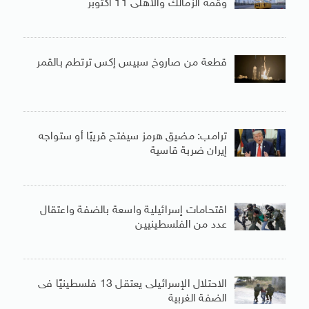
وقمة الزمالك والأهلى 11 أكتوبر
قطعة من صاروخ سبيس إكس ترتطم بالقمر
ترامب: مضيق هرمز سيفتح قريبًا أو ستواجه
إيران ضربة قاسية
اقتحامات إسرائيلية واسعة بالضفة واعتقال
عدد من الفلسطينيين
الاحتلال الإسرائيلى يعتقل 13 فلسطينيًا فى
الضفة الغربية