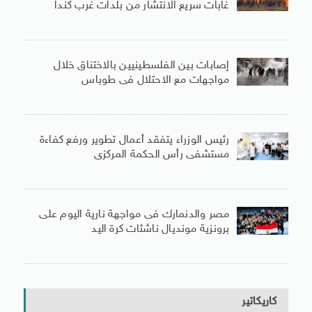
غابات سريع الانتشار من بلدات غرب كندا
إصابات بين الفلسطينيين بالاختناق خلال
مواجهات مع الاحتلال فى طوباس
رئيس الوزراء يتفقد أعمال تطوير ورفع كفاءة
مستشفى رأس الحكمة المركزى
مصر والدنمارك فى مواجهة نارية اليوم على
برونزية مونديال ناشئات كرة اليد
كاريكاتير