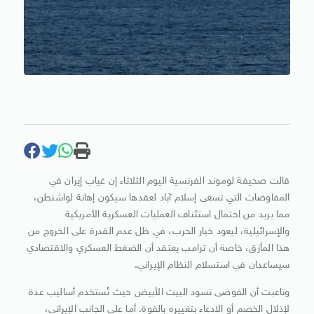
قالت صحيفة لوموند الفرنسية اليوم الثلاثاء إن غياب إيران في
المفاوضات التي تسعى إسلام آباد لعقدها سيكون إهانة لواشنطن،
مما يزيد من احتمال استئناف العمليات العسكرية الأمريكية
والإسرائيلية، ليعود خيار الحرب، في ظل عدم القدرة على الخروج من
هذا المأزق، خاصة أن ترامب يعتقد أن الضغط العسكري والاقتصادي
سيساعدان في استسلام النظام الإيراني.
وتاعبت أن الفوضى تسود البيت الأبيض حيث تُستخدم أساليب عدة
لإذلال الخصم أو الادعاء بتغييره بالقوة. أما على الجانب الإيراني،