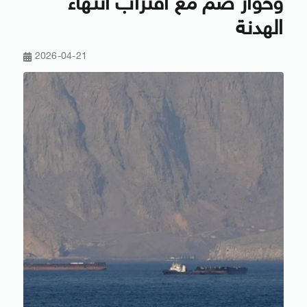
وحوار صمّ مع اقتراب انتهاء
الهدنة
2026-04-21