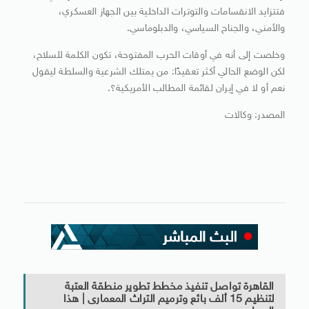
فتتزايد الانقسامات والتوترات الداخلية بين الجهاز العسكري،
والأمني، والجناح السياسي، والدبلوماسي.
وخلصت إلى أنه في أوقات الحرب المفتوحة، تكون الكلمة للسلاح،
لكن الوضع الحالي أكثر تعقيدًا: من يمتلك الشرعية والسلطة ليقول
نعم أو لا في إيران لقائمة المطالب الأمريكية؟.
المصدر: وكالات
القاهرة تواصل تنفيذ مخطط تطوير منطقة العتبة
لتنظيم 15 ألف بائع وترميم التراث المعمارى | هذا