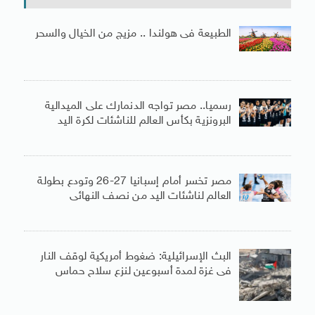
الطبيعة فى هولندا .. مزيج من الخيال والسحر
رسميا.. مصر تواجه الدنمارك على الميدالية
البرونزية بكأس العالم للناشئات لكرة اليد
مصر تخسر أمام إسبانيا 27-26 وتودع بطولة
العالم لناشئات اليد من نصف النهائى
البث الإسرائيلية: ضغوط أمريكية لوقف النار
فى غزة لمدة أسبوعين لنزع سلاح حماس