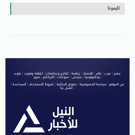
تابعونا
مصر
|
عرب
|
عالم
|
اقتصاد
|
رياضة
|
تقارير ومتابعات
|
ثقافة وفنون
|
علوم
|
وتكنولوجيا
|
سيدتى
|
منوعات
|
كاريكاتير
|
صور
عن الموقع
|
سياسة الخصوصية
|
حقوق الملكية
|
شروط الاستخدام
|
المساعدة
|
|
اتصل بنا