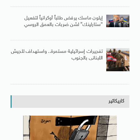
إيلون ماسك يرفض طلباً أوكرانياً لتفعيل
“ستارلينك” لشن ضربات بالعمق الروسي
تفجيرات إسرائيلية مستمرة.. واستهداف للجيش
اللبنانى بالجنوب
كاريكاتير