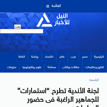
القائمة
الرئيسية
مصر
عرب
عالم
اقتصاد
رياضة
ثقافة
تقارير ومتابعات
مقالات وكتاب
صحافة
علوم وتكنولوجيا
منوعات
الرئيسية
لجنة الأندية تطرح “استمارات”
للجماهير الراغبة فى حضور