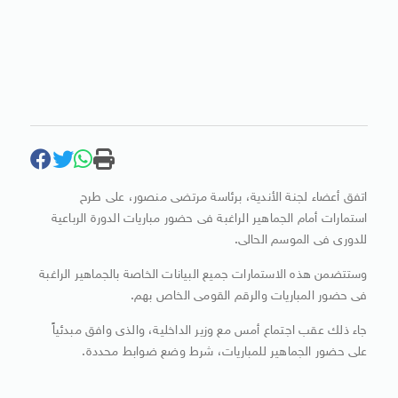
اتفق أعضاء لجنة الأندية، برئاسة مرتضى منصور، على طرح
استمارات أمام الجماهير الراغبة فى حضور مباريات الدورة الرباعية
للدورى فى الموسم الحالى.
وستتضمن هذه الاستمارات جميع البيانات الخاصة بالجماهير الراغبة
فى حضور المباريات والرقم القومى الخاص بهم.
جاء ذلك عقب اجتماع أمس مع وزير الداخلية، والذى وافق مبدئياً
على حضور الجماهير للمباريات، شرط وضع ضوابط محددة.