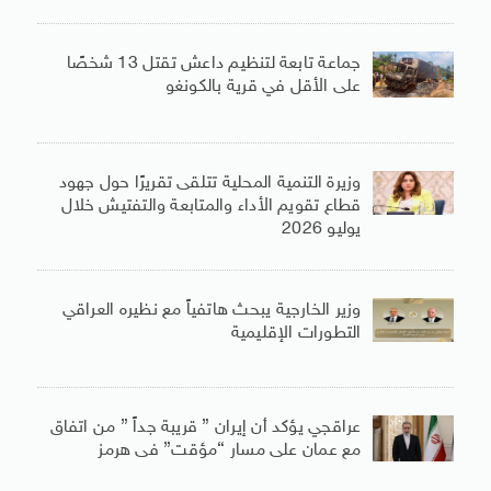
جماعة تابعة لتنظيم داعش تقتل 13 شخصًا
على الأقل في قرية بالكونغو
وزيرة التنمية المحلية تتلقى تقريرًا حول جهود
قطاع تقويم الأداء والمتابعة والتفتيش خلال
يوليو 2026
وزير الخارجية يبحث هاتفياً مع نظيره العراقي
التطورات الإقليمية
عراقجي يؤكد أن إيران ” قريبة جداً ” من اتفاق
مع عمان على مسار “مؤقت” فى هرمز