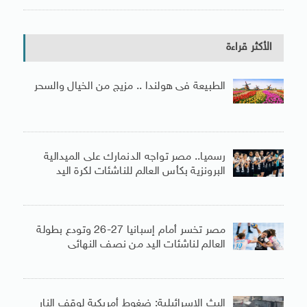
الأكثر قراءة
الطبيعة فى هولندا .. مزيج من الخيال والسحر
رسميا.. مصر تواجه الدنمارك على الميدالية
البرونزية بكأس العالم للناشئات لكرة اليد
مصر تخسر أمام إسبانيا 27-26 وتودع بطولة
العالم لناشئات اليد من نصف النهائى
البث الإسرائيلية: ضغوط أمريكية لوقف النار