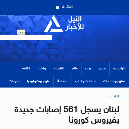
القائمة
الرئيسية
مصر
عرب
عالم
اقتصاد
رياضة
ثقافة
تقارير ومتابعات
مقالات وكتاب
صحافة
علوم وتكنولوجيا
منوعات
الرئيسية
لبنان يسجل 561 إصابات جديدة
بفيروس كورونا