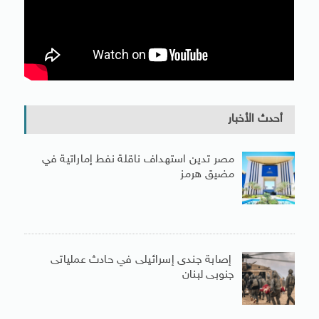
أحدث الأخبار
مصر تدين استهداف ناقلة نفط إماراتية في
مضيق هرمز
إصابة جندى إسرائيلى في حادث عملياتى
جنوبى لبنان