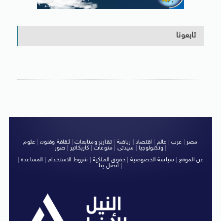
تابعونا
مصر
|
عرب
|
عالم
|
اقتصاد
|
رياضة
|
تقارير ومتابعات
|
ثقافة وفنون
|
علوم
|
وتكنولوجيا
|
سيدتى
|
منوعات
|
كاريكاتير
|
صور
عن الموقع
|
سياسة الخصوصية
|
حقوق الملكية
|
شروط الاستخدام
|
المساعدة
|
|
اتصل بنا