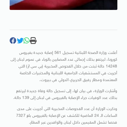
أعلنت وزارة الصحة اللبنانية تسجيل 561 إصابة جديدة بفيروس
كورونا، ليرتفع بذلك إجمالي عدد المصابين بالوباء في عموم لبنان إلى
14248 حالة ثبتت من خلال الفحوص المخبرية (بي سي آر) التي
أجريت في المستشفيات الجامعية اللبنانية والمختبرات الخاصة
المعتمدة ومطار رفيق الحريري الدولي في بيروت.
وأشارت الوزارة، في بيان لها، إلى تسجيل حالة وفاة جديدة ليرتفع
بذلك عدد الوفيات جراء الإصابة بالفيروس في لبنان إلى 139 حالة.
وذكرت الوزارة أن عدد الفحوصات المخبرية التي أجريت على مدى
الساعات الـ 24 الماضية للكشف عن الإصابة بالفيروس بلغ 7327
فحصا تشمل المقيمين داخل لبنان والوافدين عبر المطار.