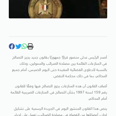
أصدر الرئيس عدلي منصور قرارًا جمهوريًا بقانون جديد يجيز التصالح
في المنازعات القائمة بين مصلحة الضرائب والممولين، وذلك
بالنسبة للدعاوى القضائية المقيدة حتى اليوم الخميس، أمام جميع
المحاكم، بما في ذلك محكمة النقض.
أضاف القانون أن هذه المنازعات يجوز التصالح فيها وفقًا للقانون
رقم 159 لسنة 1997 بشأن التصالح في المنازعات الضريبية القائمة
أمام المحاكم.
ينص هذا القانون المنشور اليوم في الجريدة الرسمية على تشكيل
لجان، أعضاؤها من القضاة في مصلحة الضرائب، تعمل على إجراء