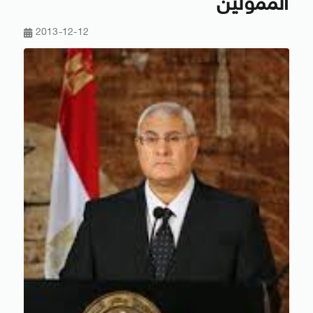
الممولين
2013-12-12