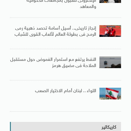
الإلكترونى للقبول بالجامعات الحكومية
والمعاهد
إنجاز تاريخى.. أسيل أسامة تحصد ذهبية رمى
الرمح فى بطولة العالم لألعاب القوى للشباب
النفط يرتفع مع استمرار الغموض حول مستقبل
الملاحة فى مضيق هرمز
اللواء .. لبنان أمام الاختيار الصعب
كاريكاتير