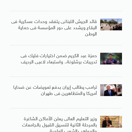
قائد الجيش اللبنانى يتفقد وحدات عسكرية فى
البقاع ويشدد على دور المؤسسة فى حماية
الوطن
حمزة عبد الكريم ضمن اختيارات فليك فى
تدريبات برشلونة.. واستبعاد لاعبى الرديف
ترامب يطالب إيران بدفع تعويضات عن ضحايا
أمريكا والمتظاهرين فى طهران
وزير التعليم العالى يعلن الأماكن الشاغرة
بالمرحلة الثانية لتنسيق القبول بالجامعات
والمعاهد بالشعب العلمية