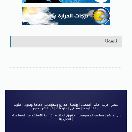
تابعونا
مصر
|
عرب
|
عالم
|
اقتصاد
|
رياضة
|
تقارير ومتابعات
|
ثقافة وفنون
|
علوم
|
وتكنولوجيا
|
سيدتى
|
منوعات
|
كاريكاتير
|
صور
عن الموقع
|
سياسة الخصوصية
|
حقوق الملكية
|
شروط الاستخدام
|
المساعدة
|
|
اتصل بنا