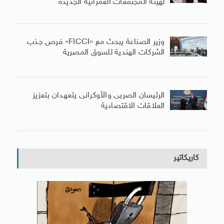
لهيئة المجتمعات العمرانية الجديدة
وزير الصناعة يبحث مع «FICCI» فرص جذب
الشركات الهندية للسوق المصرية
الرئيسان الصربى والأوكرانى يتعهدان بتعزيز
العلاقات الاقتصادية
كاريكاتير