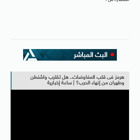
المصدر:أ ش أ
هرمز فى قلب المفاوضات.. هل تقترب واشنطن
وطهران من إنهاء الحرب؟ | ساعة إخبارية