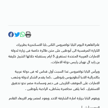
غادرالقاهرة اليوم البابا تواضروس الثانى بابا الاسكندرية بطريرك
الكرازة المرقسية الى أبوظبى على متن طائرة خاصة فى زيارة لدولة
الامارات العربية المتحدة تستغرق 5 ايام يستقبله خلالها الشيخ خليفة
بن زايد آل نهيان رئيس دولة الامارات.
ويرأس البابا تواضروس غدا السبت أول قداس له فى دولة عربية
بكاتدرائية الانبا أنطونيوس يابوظبى ..كما يقدم الشكر لدولة وشعب
الامارات على الموقف التاريخى فى دعم ومساندة مصر نحو تحقيق
الاستقرار.. كما يلقى محاضرة بشاطىء الراحبة بأبوظبى .
ويقوم البابا بزيارة امارة الشارقة الاحد ويعود لمصر يوم الاربعاء القادم