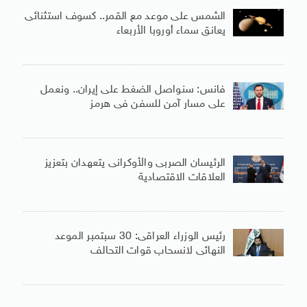
الشمس على موعد مع القمر.. كسوف استثنائى
يعانق سماء أوروبا الأربعاء
فانس: سنواصل الضغط على إيران.. ونعمل
على مسار آمن للسفن فى هرمز
الرئيسان الصربى والأوكرانى يتعهدان بتعزيز
العلاقات الاقتصادية
رئيس الوزراء العراقى: 30 سبتمبر الموعد
النهائى لانسحاب قوات التحالف