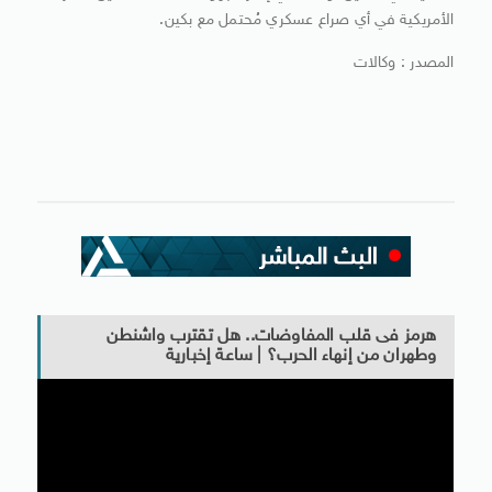
الأمريكية في أي صراع عسكري مُحتمل مع بكين.
المصدر : وكالات
هرمز فى قلب المفاوضات.. هل تقترب واشنطن
وطهران من إنهاء الحرب؟ | ساعة إخبارية