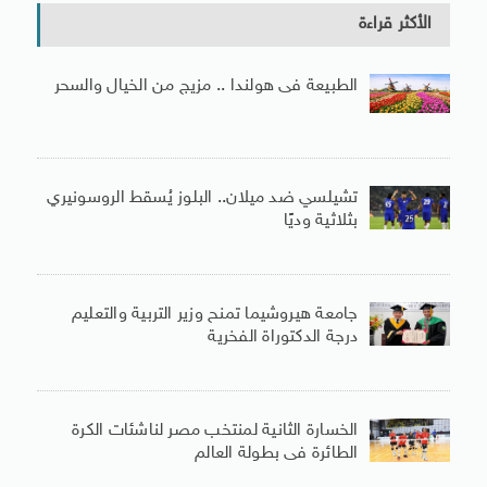
الأكثر قراءة
الطبيعة فى هولندا .. مزيج من الخيال والسحر
تشيلسي ضد ميلان.. البلوز يُسقط الروسونيري
بثلاثية وديًا
جامعة هيروشيما تمنح وزير التربية والتعليم
درجة الدكتوراة الفخرية
الخسارة الثانية لمنتخب مصر لناشئات الكرة
الطائرة فى بطولة العالم