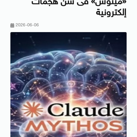
«ميثوس» فى شن هجمات
إلكترونية
2026-06-06