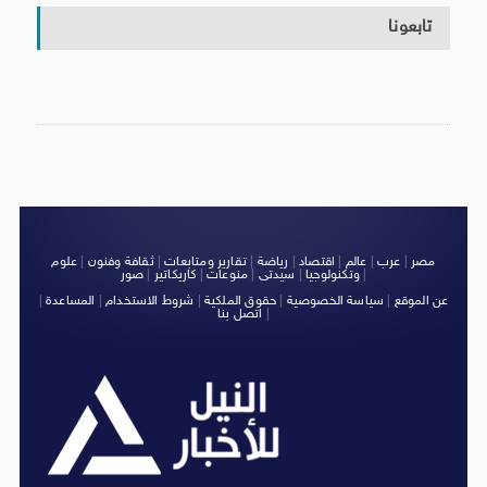
تابعونا
مصر
|
عرب
|
عالم
|
اقتصاد
|
رياضة
|
تقارير ومتابعات
|
ثقافة وفنون
|
علوم
|
وتكنولوجيا
|
سيدتى
|
منوعات
|
كاريكاتير
|
صور
عن الموقع
|
سياسة الخصوصية
|
حقوق الملكية
|
شروط الاستخدام
|
المساعدة
|
|
اتصل بنا