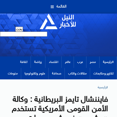
القائمة
الرئيسية
مصر
عرب
عالم
اقتصاد
رياضة
ثقافة
تقارير ومتابعات
مقالات وكتاب
صحافة
علوم وتكنولوجيا
منوعات
الرئيسية
فايننشال تايمز البريطانية : وكالة
الأمن القومى الأمريكية تستخدم