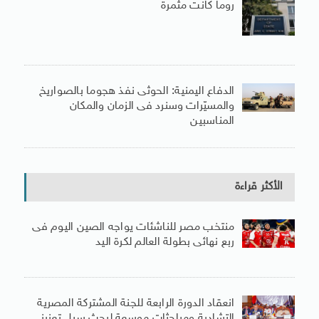
روما كانت مثمرة
الدفاع اليمنية: الحوثى نفذ هجوما بالصواريخ
والمسيّرات وسنرد فى الزمان والمكان
المناسبين
الأكثر قراءة
منتخب مصر للناشئات يواجه الصين اليوم فى
ربع نهائى بطولة العالم لكرة اليد
انعقاد الدورة الرابعة للجنة المشتركة المصرية
التشادية ومباحثات موسعة لبحث سبل تعزيز