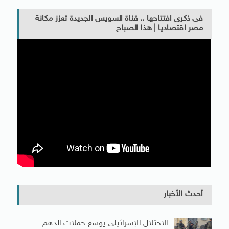
فى ذكرى افتتاحها .. قناة السويس الجديدة تعزز مكانة
مصر اقتصاديا | هذا الصباح
أحدث الأخبار
الاحتلال الإسرائيلى يوسع حملات الدهم