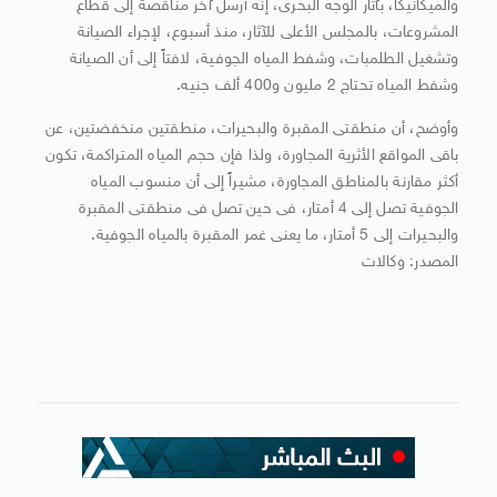
والميكانيكا، بآثار الوجه البحرى، إنه أرسل آخر مناقصة إلى قطاع
المشروعات، بالمجلس الأعلى للآثار، منذ أسبوع، لإجراء الصيانة
وتشغيل الطلمبات، وشفط المياه الجوفية، لافتاً إلى أن الصيانة
وشفط المياه تحتاج 2 مليون و400 ألف جنيه.
وأوضح، أن منطقتى المقبرة والبحيرات، منطقتين منخفضتين، عن
باقى المواقع الأثرية المجاورة، ولذا فإن حجم المياه المتراكمة، تكون
أكثر مقارنة بالمناطق المجاورة، مشيراً إلى أن منسوب المياه
الجوفية تصل إلى 4 أمتار، فى حين تصل فى منطقتى المقبرة
والبحيرات إلى 5 أمتار، ما يعنى غمر المقبرة بالمياه الجوفية.
المصدر: وكالات