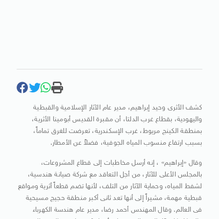
كشف الأثرى وحيد إبراهيم، مدير عام الآثار الإسلامية والقبطية
واليهودية، بقطاع غرب الدلتا، أن مقبرة القديس أبومينا الأثرية،
بمنطقة الكينج مريوط، غرب الإسكندرية، تعرضت للغرق تماماً،
بسبب ارتفاع منسوب المياه الجوفية، فضلاً عن الأمطار.
وقال «إبراهيم» ، إنه أرسل مخاطبات إلى قطاع المشروعات،
بالمجلس الأعلى للآثار، من أجل التعاقد مع شركة صيانة هندسية،
لشفط المياه، وحماية الآثار من التلف، لأنها تضم قطعاً أثرية ومواقع
قبطية مهمة، مشيراً إلى أنها تعد ثانى أكبر منطقة حجيج مسيحية
فى العالم. وقال المهندس أحمد رضا، مدير عام هندسة الكهرباء