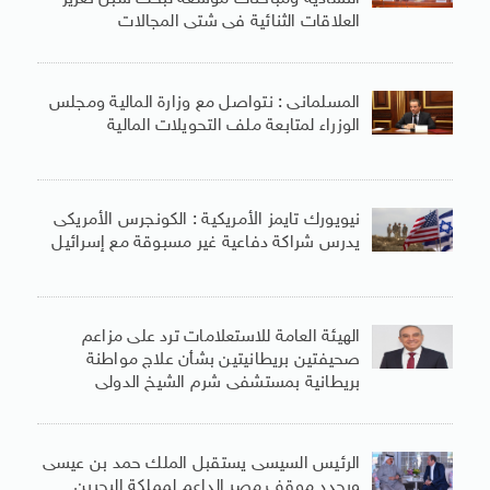
العلاقات الثنائية فى شتى المجالات
المسلمانى : نتواصل مع وزارة المالية ومجلس
الوزراء لمتابعة ملف التحويلات المالية
نيويورك تايمز الأمريكية : الكونجرس الأمريكى
يدرس شراكة دفاعية غير مسبوقة مع إسرائيل
الهيئة العامة للاستعلامات ترد على مزاعم
صحيفتين بريطانيتين بشأن علاج مواطنة
بريطانية بمستشفى شرم الشيخ الدولى
الرئيس السيسى يستقبل الملك حمد بن عيسى
ويجدد موقف مصر الداعم لمملكة البحرين