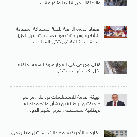
والاعتقال فى قلنديا وكفر عقب
انعقاد الدورة الرابعة للجنة المشتركة المصرية
التشادية ومباحثات موسعة لبحث سبل تعزيز
العلاقات الثنائية فى شتى المجالات
قتلى وجرحى فى انفجار عبوة ناسفة بحافلة
نقل ركاب قرب دمشق
الهيئة العامة للاستعلامات ترد على مزاعم
صحيفتين بريطانيتين بشأن علاج مواطنة
بريطانية بمستشفى شرم الشيخ الدولى
الخارجية الأمريكية: محادثات إسرائيل ولبنان فى