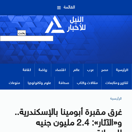
القائمة
الرئيسية
مصر
عرب
عالم
اقتصاد
رياضة
ثقافة
تقارير ومتابعات
مقالات وكتاب
صحافة
علوم وتكنولوجيا
منوعات
الرئيسية
غرق مقبرة أبومينا بالإسكندرية..
و«الآثار»: 2.4 مليون جنيه