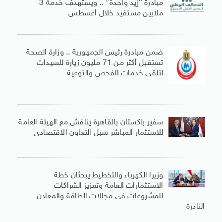
مبادرة “إيد واحدة” .. ويستهدف خدمة 3
ملايين مستفيد خلال أغسطس
ضمن مبادرة رئيس الجمهورية .. وزارة الصحة
تستقبل أكثر من 71 مليون زيارة للسيدات
لتلقى خدمات الفحص والتوعية
سفير باكستان بالقاهرة يناقش مع الهيئة العامة
للاستثمار المباشر سبل التعاون الاقتصادى
وزيرا الكهرباء والتخطيط يبحثان خطة
الاستثمارات العامة وتعزيز الشراكات
للمشروعات فى مجالات الطاقة والمعادن
النادرة