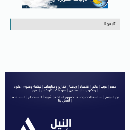
تابعونا
مصر
|
عرب
|
عالم
|
اقتصاد
|
رياضة
|
تقارير ومتابعات
|
ثقافة وفنون
|
علوم
|
وتكنولوجيا
|
سيدتى
|
منوعات
|
كاريكاتير
|
صور
عن الموقع
|
سياسة الخصوصية
|
حقوق الملكية
|
شروط الاستخدام
|
المساعدة
|
|
اتصل بنا