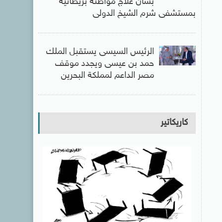
بشأن علاج مواطنة بريطانية
بمستشفى شرم الشيخ الدولى
الرئيس السيسى يستقبل الملك
حمد بن عيسى ويجدد موقف
مصر الداعم لمملكة البحرين
كاريكاتير