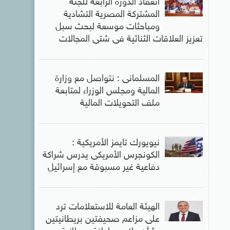
انعقاد الدورة الرابعة للجنة
المشتركة المصرية التشادية
ومباحثات موسعة لبحث سبل
تعزيز العلاقات الثنائية فى شتى المجالات
المسلمانى : نتواصل مع وزارة
المالية ومجلس الوزراء لمتابعة
ملف التحويلات المالية
نيويورك تايمز الأمريكية :
الكونجرس الأمريكى يدرس شراكة
دفاعية غير مسبوقة مع إسرائيل
الهيئة العامة للاستعلامات ترد
على مزاعم صحيفتين بريطانيتين