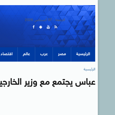
الجمعة - 07 أغسطس 2026
الرئيسية
مصر
عرب
عالم
اقتصاد
الرئيسية
عباس يجتمع مع وزير الخارجية