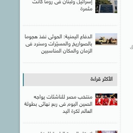
إسرائيل ولبنان فى روما كانت
مثمرة
الدفاع اليمنية: الحوثى نفذ هجوما
بالصواريخ والمسيّرات وسنرد فى
ق
الزمان والمكان المناسبين
الأكثر قراءة
منتخب مصر للناشئات يواجه
الصين اليوم فى ربع نهائى بطولة
العالم لكرة اليد