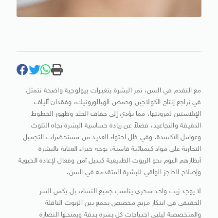
مع التقدم في السن، تمر البشرة بتغيرات بيولوجية واضحة تتمثل
في تراجع إنتاج الكولاجين وحمض الهيالورونيك، وفقدان ألياف
الإيلاستين لمرونتها، مما يؤدي إلى جفاف الجلد وظهور الخطوط
الدقيقة والتجاعيد، فضلاً عن زيادة حساسية البشرة تجاه التلوث
وعوامل الأكسدة. وفي ظل احتواء العديد من مستحضرات التجميل
التجارية على مواد كيميائية قاسية، يوجه خبراء العناية بالبشرة
أنظارهم اليوم نحو الزيوت الطبيعية كبديل آمن وفعال لإعادة الحيوية
وإصلاح الحاجز الواقي للبشرة المتقدمة في السن.
لا يوجد زيت واحد سحري يناسب جميع النساء، بل يكمن السر
الحقيقي في ابتكار مزيج مخصص يجمع بين الزيوت الناقلة
والمتخصصة ليلبي احتياجات كل بشرة بدقة ويمنحها النضارة