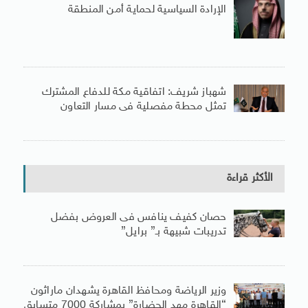
الإرادة السياسية لحماية أمن المنطقة
شهباز شريف: اتفاقية مكة للدفاع المشترك
تمثل محطة مفصلية فى مسار التعاون
الأكثر قراءة
حصان كفيف ينافس فى العروض بفضل
تدريبات شبيهة بـ” برايل”
وزير الرياضة ومحافظ القاهرة يشهدان ماراثون
“القاهرة مهد الحضارة” بمشاركة 7000 متسابق