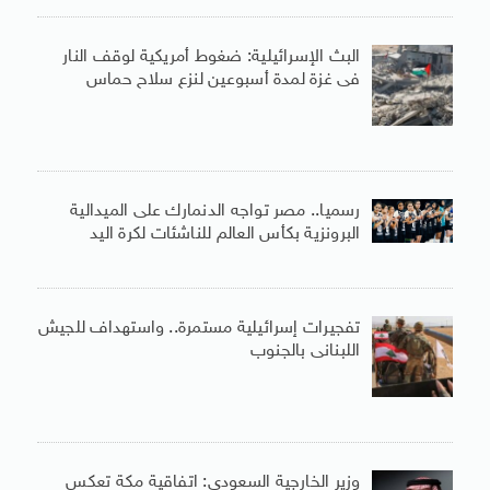
البث الإسرائيلية: ضغوط أمريكية لوقف النار
فى غزة لمدة أسبوعين لنزع سلاح حماس
رسميا.. مصر تواجه الدنمارك على الميدالية
البرونزية بكأس العالم للناشئات لكرة اليد
تفجيرات إسرائيلية مستمرة.. واستهداف للجيش
اللبنانى بالجنوب
وزير الخارجية السعودى: اتفاقية مكة تعكس