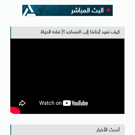
كيف نعيد أبناءنا إلى المساجد؟| فقه الحياة
أحدث الأخبار