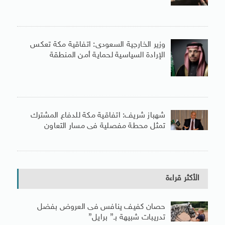
وزير الخارجية السعودى: اتفاقية مكة تعكس
الإرادة السياسية لحماية أمن المنطقة
شهباز شريف: اتفاقية مكة للدفاع المشترك
تمثل محطة مفصلية فى مسار التعاون
الأكثر قراءة
حصان كفيف ينافس فى العروض بفضل
تدريبات شبيهة بـ” برايل”