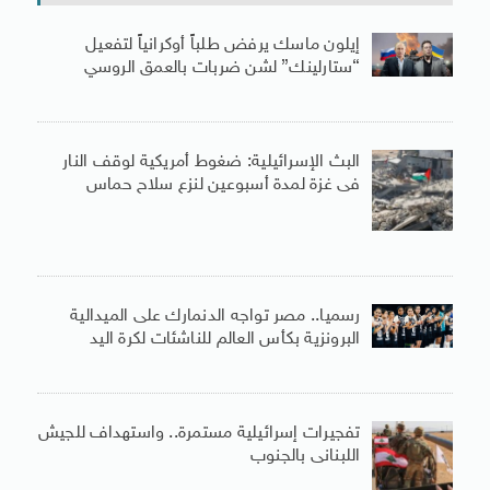
إيلون ماسك يرفض طلباً أوكرانياً لتفعيل
“ستارلينك” لشن ضربات بالعمق الروسي
البث الإسرائيلية: ضغوط أمريكية لوقف النار
فى غزة لمدة أسبوعين لنزع سلاح حماس
رسميا.. مصر تواجه الدنمارك على الميدالية
البرونزية بكأس العالم للناشئات لكرة اليد
تفجيرات إسرائيلية مستمرة.. واستهداف للجيش
اللبنانى بالجنوب