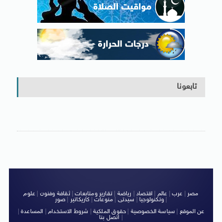
تابعونا
مصر
|
عرب
|
عالم
|
اقتصاد
|
رياضة
|
تقارير ومتابعات
|
ثقافة وفنون
|
علوم
|
وتكنولوجيا
|
سيدتى
|
منوعات
|
كاريكاتير
|
صور
عن الموقع
|
سياسة الخصوصية
|
حقوق الملكية
|
شروط الاستخدام
|
المساعدة
|
|
اتصل بنا