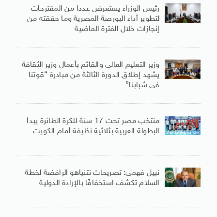
رئيس الوزراء يستعرض عددا من المقترحات
لتطوير أداء البورصة المصرية وما حققته من
إنجازات خلال الفترة الماضية
وزير التعليم العالى والقائم بأعمال وزير الثقافة
يشهد إطلاق الدورة الثالثة من مبادرة “قوتنا
فى شبابنا”
منتخب مصر تحت 17 سنة للكرة الطائرة يبدأ
البطولة العربية بثلاثية نظيفة أمام الكويت
نبيل فهمى: تصريحات نتنياهو الرافضة لخطة
السلام تكشف استخفافًا بالإرادة الدولية