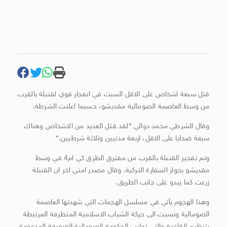
قتل سبعة اشخاص على الاقل السبت في انفجار قوي لقنبلة بالقرب
من وسط العاصمة الصومالية مقديشو، حسبما اعلنت الشرطة.
وقال الشرطي محمد دوالي “لقد قتل العديد من الاشخاص وهناك
سبعة ضحايا على الاقل، اربعة مدنيين وثلاثة شرطيين
“.
وتم تفجير القنبلة بالقرب من مفترق الطرق كي ام4 في وسط
مقديشو بجوار السفارة التركية. وقال مصدر امني اخر ان القنبلة
زرعت كما يبدو على جانب الطريق
.
وهذا الهجوم يأتي في مسلسل الهجمات التي شهدتها العاصمة
الصومالية ونسبت الى حركة الشباب الاسلامية المتطرفة المرتبطة