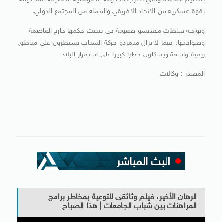
بتنظيم القاعدة والتي تحارب الحكومة الصومالية الضعيفة المدعومة
بقوة عسكرية من الاتحاد الافريقي والمملة من المجتمع الدولي
.
وتواجه سلطات مقديشو صعوبة في تثبيت حكمها خارج العاصمة
وضواحيها، فيما لا يزال متمردو حركة الشباب يسيطرون على مناطق
ريفية واسعة ويشكلون خطرا كبيرا على استقرار البلاد.
المصدر : وكالات
الرهان الأخير، فيلم وثائقى للتوعية بمخاطر برامج
المراهنات بين شباب الجامعات | هذا الصباح