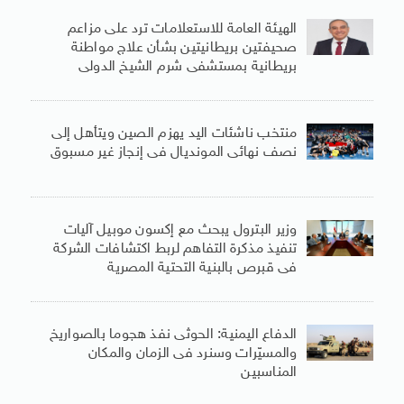
الهيئة العامة للاستعلامات ترد على مزاعم
صحيفتين بريطانيتين بشأن علاج مواطنة
بريطانية بمستشفى شرم الشيخ الدولى
منتخب ناشئات اليد يهزم الصين ويتأهل إلى
نصف نهائى المونديال فى إنجاز غير مسبوق
وزير البترول يبحث مع إكسون موبيل آليات
تنفيذ مذكرة التفاهم لربط اكتشافات الشركة
فى قبرص بالبنية التحتية المصرية
الدفاع اليمنية: الحوثى نفذ هجوما بالصواريخ
والمسيّرات وسنرد فى الزمان والمكان
المناسبين