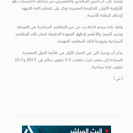
وشدد على أن تأمين السائحين والمصريين من مختلف الجنسيات هو
الأولوية الأولى للحكومة المصرية وركز على تضافر كافة الجهود
لإحكام الرقابة الأمنية.
وافاد بانه سيتم اذاعة بث حى من المقاصد السياحية في الغردقة
وشرم الشيخ والأقصر لإظهار الصورة الحقيقة لامان تلك المقاصد
السياحية وترويجا لتلك المقاصد المهمة.
يذكر أن روسيا تأتى في المركز الأول في قائمة الدول المصدرة
للسياحة إلى مصر حيث حققت 2.4 مليون سائح في 2013 و23.7
مليون ليلة سياحية.
أ ش أ