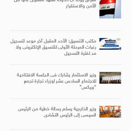
العراق يؤكد أن حدوده تشهد مستوى عاليا من
الأمن والاستقرار
مكتب التنسيق: الأحد المقبل آخر موعد لتسجيل
رغبات المرحلة الأولى للتنسيق الإلكترونى ولا
مد لفترة التسجيل
وزير الاستثمار يشارك فى الجلسة الافتتاحية
للاجتماع السادس عشر لوزراء تجارة تجمع
“بريكس”
وزير الخارجية يسلم رسالة خطية من الرئيس
السيسى إلى الرئيس التشادى