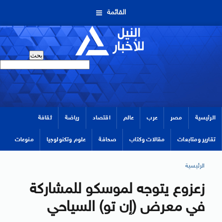
القائمة
الرئيسية
مصر
عرب
عالم
اقتصاد
رياضة
ثقافة
تقارير ومتابعات
مقالات وكتاب
صحافة
علوم وتكنولوجيا
منوعات
الرئيسية
زعزوع يتوجه لموسكو للمشاركة
في معرض (إن تو) السياحي