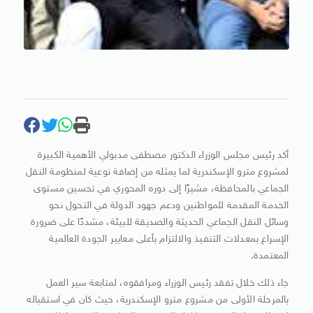
أكد رئيس مجلس الوزراء الدكتور مصطفى مدبولي الأهمية الكبيرة
لمشروع مترو الإسكندرية لما يمثله من إضافة نوعية لمنظومة النقل
الجماعي بالمحافظة، مشيرًا إلى دوره المحوري في تحسين مستوى
الخدمة المقدمة للمواطنين ودعم جهود الدولة في التحول نحو
وسائل النقل الجماعي الحديثة والصديقة للبيئة، مشددًا على ضرورة
الإسراع بمعدلات التنفيذ والالتزام بأعلى معايير الجودة العالمية
المعتمدة.
جاء ذلك خلال تفقد رئيس الوزراء ومرافقوه، لمتابعة سير العمل
بالمرحلة الأولى من مشروع مترو الإسكندرية، حيث كان في استقباله