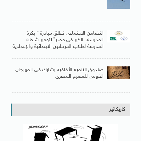
التضامن الاجتماعى تطلق مبادرة ” بكرة
المدرسة.. الخير فى مصر” لتوفير شنطة
المدرسة لطلاب المرحلتين الابتدائية والإعدادية
صندوق التنمية الثقافية يشارك فى المهرجان
القومى للمسرح المصرى
كاريكاتير