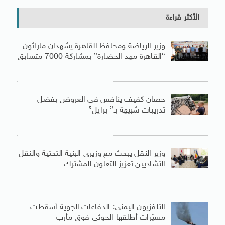
الأكثر قراءة
وزير الرياضة ومحافظ القاهرة يشهدان ماراثون
“القاهرة مهد الحضارة” بمشاركة 7000 متسابق
حصان كفيف ينافس فى العروض بفضل
تدريبات شبيهة بـ” برايل”
وزير النقل يبحث مع وزيرى البنية التحتية والنقل
التشاديين تعزيز التعاون المشترك
التلفزيون اليمنى: الدفاعات الجوية أسقطت
مسيّرات أطلقها الحوثى فوق مأرب