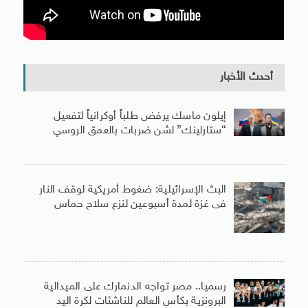
أحدث الأخبار
إيلون ماسك يرفض طلباً أوكرانياً لتفعيل
“ستارلينك” لشن ضربات بالعمق الروسي
البث الإسرائيلية: ضغوط أمريكية لوقف النار
فى غزة لمدة أسبوعين لنزع سلاح حماس
رسميا.. مصر تواجه الدنمارك على الميدالية
البرونزية بكأس العالم للناشئات لكرة اليد