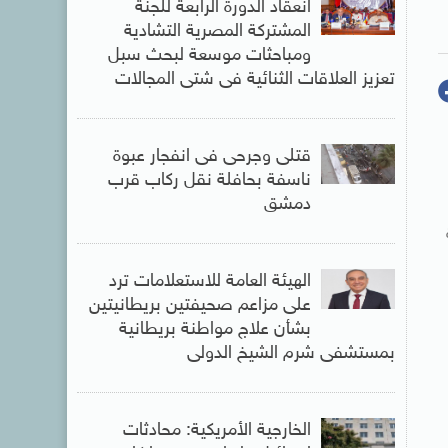
انعقاد الدورة الرابعة للجنة
المشتركة المصرية التشادية
ومباحثات موسعة لبحث سبل
تعزيز العلاقات الثنائية فى شتى المجالات
قتلى وجرحى فى انفجار عبوة
ناسفة بحافلة نقل ركاب قرب
دمشق
ة
الهيئة العامة للاستعلامات ترد
على مزاعم صحيفتين بريطانيتين
بشأن علاج مواطنة بريطانية
بمستشفى شرم الشيخ الدولى
الخارجية الأمريكية: محادثات