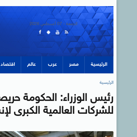
الجمعة - 07 أغسطس 2026
الرئيسية
مصر
عرب
عالم
اقتصاد
الرئيسية
رئيس الوزراء: الحكومة حري
للشركات العالمية الكبرى لإ