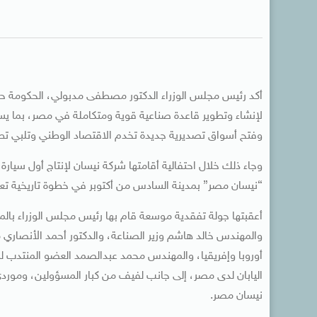
أكد رئيس مجلس الوزراء الدكتور مصطفى مدبولي، الحكومة حري
لإنشاء وتطوير قاعدة صناعية قوية ومتكاملة في مصر، بما يس
وفتح أسواق تصديرية جديدة تخدم الاقتصاد الوطني وتلبي تطلعا
“نيسان مصر” بمدينة السادس من أكتوبر في خطوة تاريخية تعزز
أعقبتها جولة تفقدية موسعة قام بها رئيس مجلس الوزراء بالمصن
والمهندس خالد هاشم وزير الصناعة، والدكتور أحمد الأنصاري 
أوروبا وإفريقيا، والمهندس محمد عبدالصمد العضو المنتدب لش
اليابان لدى مصر، إلى جانب لفيف من كبار المسؤولين، وموردي 
نيسان مصر.