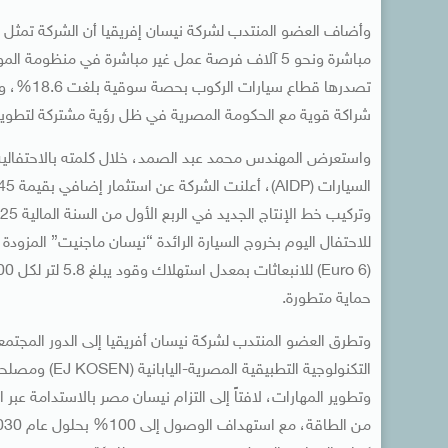
تصدرها ق
شراكة قوية مع الحكومة المصرية في ظل رؤية مشتركة لتطوير
واستعرض المهندس محمد عبد الصمد، خلال كلمته بالاحتفالية،
حماية متطورة.
وتطرق العضو المنتدب لشركة نيسان أفريقيا إلى الدور المجتمع
التكنولوجية ال