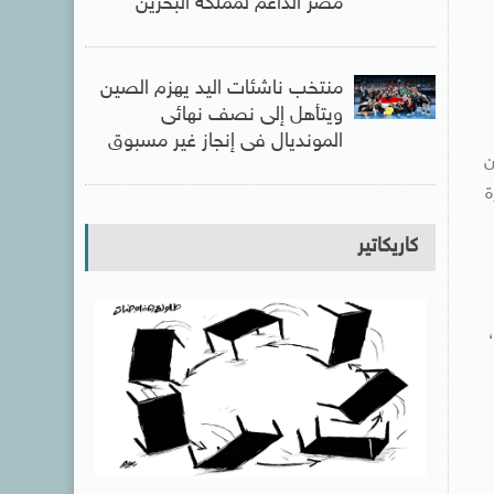
مصر الداعم لمملكة البحرين
منتخب ناشئات اليد يهزم الصين
ويتأهل إلى نصف نهائى
المونديال فى إنجاز غير مسبوق
ن
ة
كاريكاتير