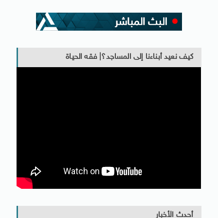
كيف نعيد أبناءنا إلى المساجد؟| فقه الحياة
أحدث الأخبار