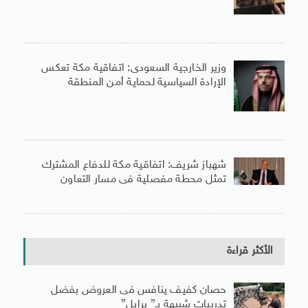
وزير الخارجية السعودى: اتفاقية مكة تعكس
الإرادة السياسية لحماية أمن المنطقة
شهباز شريف: اتفاقية مكة للدفاع المشترك
تمثل محطة مفصلية فى مسار التعاون
الأكثر قراءة
حصان كفيف ينافس فى العروض بفضل
تدريبات شبيهة بـ” برايل”