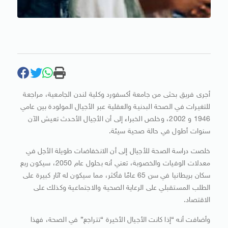
أجرى فريق بحثى من جامعة أكسفورد وكلية لندن الجامعية، مراجعة
للتغيرات في الصحة البدنية والعقلية عبر الأجيال المولودة بين عامي
1946 و 2002، وخلص الخبراء إلى أن الأجيال الأحدث تعيش الآن
سنوات أطول في حالة صحية سيئة.
خلصت دراسة الصحة للأجيال إلى أن الانخفاضات طويلة الأجل في
معدلات الوفيات والخصوبة، تعني أنه بحلول عام 2050، سيكون ربع
سكان بريطانيا في سن 65 عامًا فأكثر، مما سيكون له آثار كبيرة على
الطلب المستقبلي على الرعاية الصحية والاجتماعية وكذلك على
الاقتصاد.
وأضافت أنه “إذا كانت الأجيال الأخيرة “تتراجع” في الصحة، فهذا