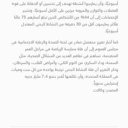
أسبوعيًا، وأن يمارسوا أنشطة تهدف إلى تحسين أو الحفاظ على قوة
العضلات والتوازن والمرونة مرتين على الأقل أسبوعيًا. وتشير
الإحصاءات إلى أن 44% من الأشخاص الذين تبلغ أعمارهم 75 عامًا
فأكثر يمارسون أقل من 30 دقيقة من النشاط البدني المعتدل
أسبوعيًا.
كما أشار تقرير منفصل صادر عن لجنة الصحة والرعاية الاجتماعية في
مجلس العموم إلى أن قلة ممارسة الرياضة في مراحل العمر
المتقدمة، تساهم في تفاقم العديد من المشاكل الصحية، مثل
السمنة، وداء السكري من النوع الثاني، وأمراض القلب، والسرطان،
وذكر التقرير أن قلة النشاط البدني ترتبط بواحدة من كل ست وفيات
في المملكة المتحدة، وأن تكلفتها تُقدر بنحو 7.4 مليار جنيه
إسترليني سنوياً.
المصدر: وكالات