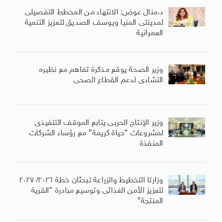
د.منال عوض: الانتهاء من المخطط التفصيلى
لمدينتى المنيا ويوسف الصديق لتعزيز التنمية
العمرانية
وزير الصحة يوقع مذكرة تفاهم مع نظيره
التشادى لدعم القطاع الصحى
وزير الإنتاج الحربى يتابع الموقف التنفيذى
لمشروعات “حياة كريمة” مع رؤساء الشركات
المنفذة
وزارتا التخطيط والزراعة تبحثان خطة ٢٠٢٦/ ٢٠٢٧
لتعزيز الأمن الغذائى وتوسيع مبادرة “القرية
المنتجة”