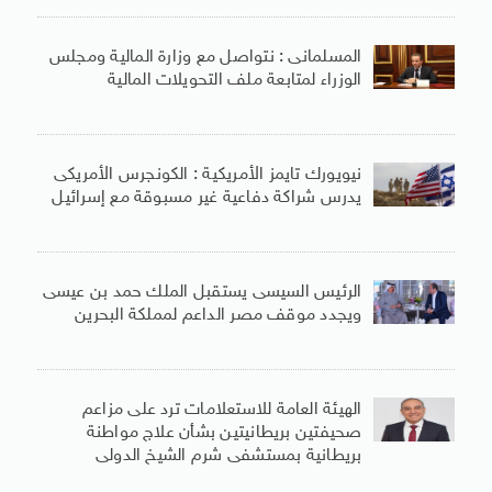
المسلمانى : نتواصل مع وزارة المالية ومجلس
الوزراء لمتابعة ملف التحويلات المالية
نيويورك تايمز الأمريكية : الكونجرس الأمريكى
يدرس شراكة دفاعية غير مسبوقة مع إسرائيل
الرئيس السيسى يستقبل الملك حمد بن عيسى
ويجدد موقف مصر الداعم لمملكة البحرين
الهيئة العامة للاستعلامات ترد على مزاعم
صحيفتين بريطانيتين بشأن علاج مواطنة
بريطانية بمستشفى شرم الشيخ الدولى