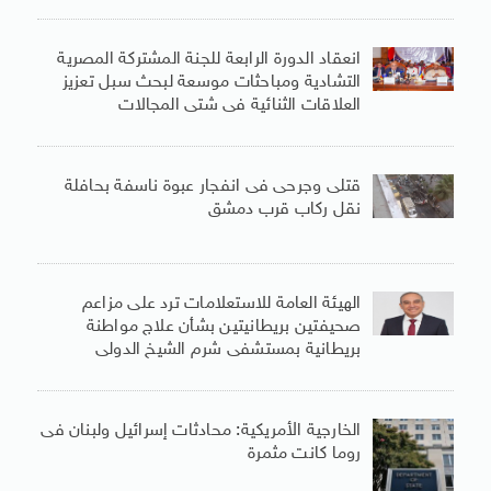
انعقاد الدورة الرابعة للجنة المشتركة المصرية
التشادية ومباحثات موسعة لبحث سبل تعزيز
العلاقات الثنائية فى شتى المجالات
قتلى وجرحى فى انفجار عبوة ناسفة بحافلة
نقل ركاب قرب دمشق
الهيئة العامة للاستعلامات ترد على مزاعم
صحيفتين بريطانيتين بشأن علاج مواطنة
بريطانية بمستشفى شرم الشيخ الدولى
الخارجية الأمريكية: محادثات إسرائيل ولبنان فى
روما كانت مثمرة