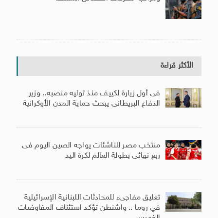
الأكثر قراءة
فى أول زيارة لكييف منذ توليه منصبه.. وزير
الدفاع البريطانى يبحث حماية المدن الأوكرانية
منتخب مصر للناشئات يواجه الصين اليوم فى
ربع نهائى بطولة العالم لكرة اليد
تعليق مفاجىء للمحادثات اللبنانية الإسرائيلية
في روما .. واشنطن تؤكد استئناف المفاوضات