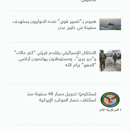
الخميس
هجوم بـ”تفجير قوي” نفذه الحوثيون يستهدف
سفينة في خليج عدن
الاحتلال الإسرائيلي يقتحم قريتي “كفر مالك”
و”دير جرير”.. ومستوطنون يهاجمون أراضي
“المغير” برام الله
(سنتكوم): تحويل مسار 48 سفينة منذ
استئناف حصار الموانئ الإيرانية