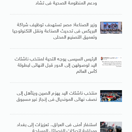
ودعم المنظومة الصحية فى تشاد
وزير الصناعة: مصر تستهدف توظيف شراكة
البريكس فى تحديث الصناعة ونقل التكنولوجيا
وتعميق التصنيع المحلى
الرئيس السيسى يوجه التحية لمنتخب ناشئات
اليد لوصولهن إلى الدور قبل النهائى لبطولة
كأس العالم
منتخب ناشئات اليد يهزم الصين ويتأهل إلى
نصف نهائى المونديال فى إنجاز غير مسبوق
استنفار أمنى فى العراق.. تعزيزات إلى بغداد
ومراقبة لتحركات الفصائل المسلحة