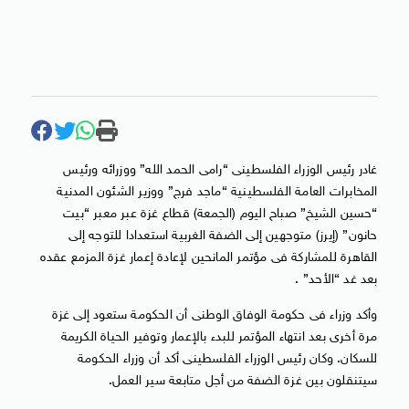
غادر رئيس الوزراء الفلسطينى “رامى الحمد الله” ووزرائه ورئيس
المخابرات العامة الفلسطينية “ماجد فرج” ووزير الشئون المدنية
“حسين الشيخ” صباح اليوم (الجمعة) قطاع غزة عبر معبر “بيت
حانون” (إيرز) متوجهين إلى الضفة الغربية استعدادا للتوجه إلى
القاهرة للمشاركة فى مؤتمر المانحين لإعادة إعمار غزة المزمع عقده
بعد غد “الأحد” .
وأكد وزراء فى حكومة الوفاق الوطنى أن الحكومة ستعود إلى غزة
مرة أخرى بعد انتهاء المؤتمر للبدء بالإعمار وتوفير الحياة الكريمة
للسكان. وكان رئيس الوزراء الفلسطينى أكد أن وزراء الحكومة
سيتنقلون بين غزة الضفة من أجل متابعة سير العمل.