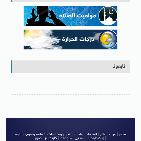
تابعونا
مصر
|
عرب
|
عالم
|
اقتصاد
|
رياضة
|
تقارير ومتابعات
|
ثقافة وفنون
|
علوم
|
وتكنولوجيا
|
سيدتى
|
منوعات
|
كاريكاتير
|
صور