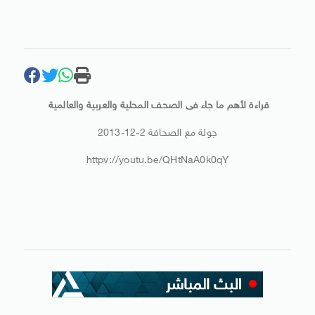
قراءة لأهم ما جاء فى الصحف المحلية والعربية والعالمية
جولة مع الصحافة 2-12-2013
httpv://youtu.be/QHtNaA0k0qY