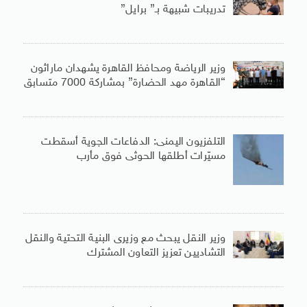
تدريبات شبيهة بـ” برايل”
وزير الرياضة ومحافظ القاهرة يشهدان ماراثون
“القاهرة مهد الحضارة” بمشاركة 7000 متسابق
التلفزيون اليمنى: الدفاعات الجوية أسقطت
مسيّرات أطلقها الحوثى فوق مأرب
وزير النقل يبحث مع وزيرى البنية التحتية والنقل
التشاديين تعزيز التعاون المشترك