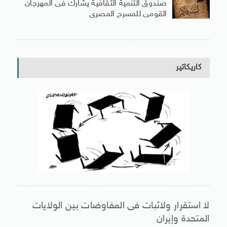
صندوق التنمية الثقافية يشارك فى المهرجان
القومى للمسرح المصرى
كاريكاتير
لا استقرار ولاثبات فى المفاوضات بين الولايات
المتحدة وإيران