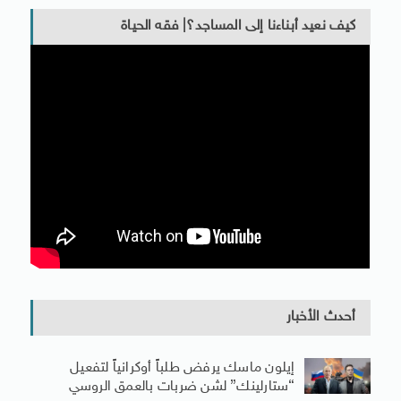
كيف نعيد أبناءنا إلى المساجد؟| فقه الحياة
أحدث الأخبار
إيلون ماسك يرفض طلباً أوكرانياً لتفعيل
“ستارلينك” لشن ضربات بالعمق الروسي