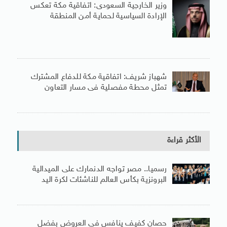
وزير الخارجية السعودى: اتفاقية مكة تعكس
الإرادة السياسية لحماية أمن المنطقة
شهباز شريف: اتفاقية مكة للدفاع المشترك
تمثل محطة مفصلية فى مسار التعاون
الأكثر قراءة
رسميا.. مصر تواجه الدنمارك على الميدالية
البرونزية بكأس العالم للناشئات لكرة اليد
حصان كفيف ينافس فى العروض بفضل