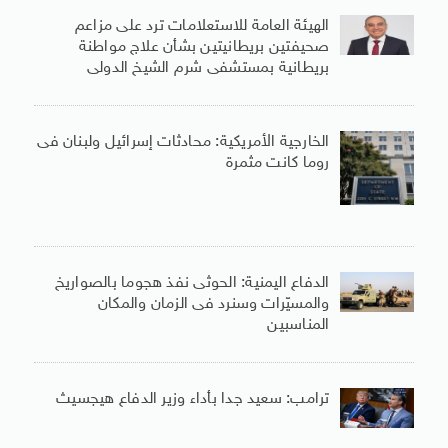
الهيئة العامة للاستعلامات ترد على مزاعم
صحيفتين بريطانيتين بشأن علاج مواطنة
بريطانية بمستشفى شرم الشيخ الدولى
الخارجية الأمريكية: محادثات إسرائيل ولبنان فى
روما كانت مثمرة
الدفاع اليمنية: الحوثى نفذ هجوما بالصواريخ
والمسيّرات وسنرد فى الزمان والمكان
المناسبين
ترامب: سعيد جدا بأداء وزير الدفاع هيجسيث