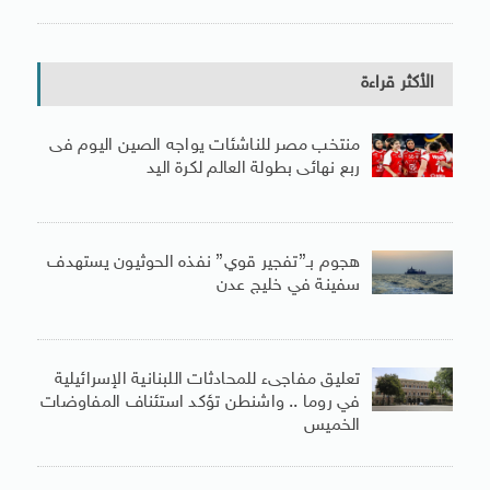
الأكثر قراءة
منتخب مصر للناشئات يواجه الصين اليوم فى
ربع نهائى بطولة العالم لكرة اليد
هجوم بـ”تفجير قوي” نفذه الحوثيون يستهدف
سفينة في خليج عدن
تعليق مفاجىء للمحادثات اللبنانية الإسرائيلية
في روما .. واشنطن تؤكد استئناف المفاوضات
الخميس