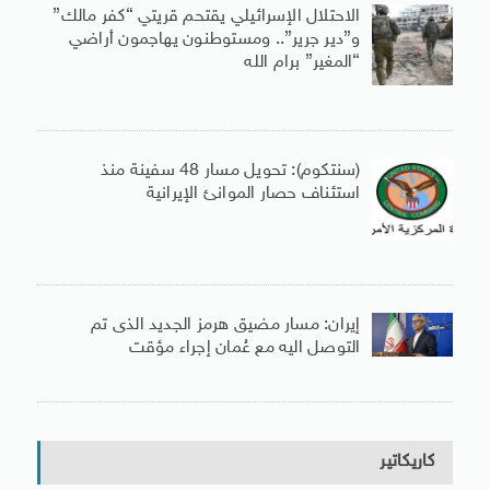
الاحتلال الإسرائيلي يقتحم قريتي “كفر مالك”
و”دير جرير”.. ومستوطنون يهاجمون أراضي
“المغير” برام الله
(سنتكوم): تحويل مسار 48 سفينة منذ
استئناف حصار الموانئ الإيرانية
إيران: مسار مضيق هرمز الجديد الذى تم
التوصل اليه مع عُمان إجراء مؤقت
كاريكاتير