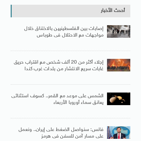
أحدث الأخبار
إصابات بين الفلسطينيين بالاختناق خلال
مواجهات مع الاحتلال فى طوباس
إجلاء أكثر من 20 ألف شخص مع اقتراب حريق
غابات سريع الانتشار من بلدات غرب كندا
الشمس على موعد مع القمر.. كسوف استثنائى
يعانق سماء أوروبا الأربعاء
فانس: سنواصل الضغط على إيران.. ونعمل
على مسار آمن للسفن فى هرمز