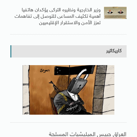
وزير الخارجية ونظيره التركى يؤكدان هاتفيا
أهمية تكثيف المساعى للتوصل إلى تفاهمات
تعزز الأمن والاستقرار الإقليميين
كاريكاتير
العراق حبيس الميليشيات المسلحة