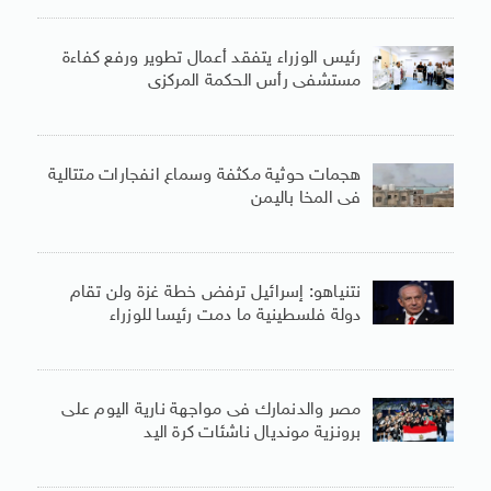
رئيس الوزراء يتفقد أعمال تطوير ورفع كفاءة
مستشفى رأس الحكمة المركزى
هجمات حوثية مكثفة وسماع انفجارات متتالية
فى المخا باليمن
نتنياهو: إسرائيل ترفض خطة غزة ولن تقام
دولة فلسطينية ما دمت رئيسا للوزراء
مصر والدنمارك فى مواجهة نارية اليوم على
برونزية مونديال ناشئات كرة اليد