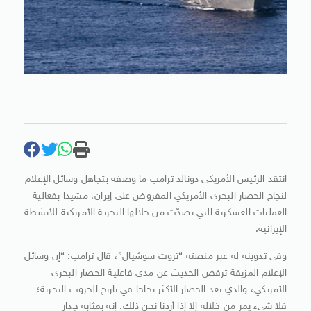
انتقد الرئيس الأمريكي دونالد ترامب ما وصفه بتجاهل وسائل الإعلام
لنجاح الحصار البحري الأمريكي المفروض على إيران، مشيدا بفعالية
العمليات العسكرية التي تصدّت من خلالها البحرية الأمريكية للأنشطة
الإيرانية.
وفي تدوينة له عبر منصته “تروث سوشيال”، قال ترامب: “إن وسائل
الإعلام المزيفة ترفض الحديث عن مدى فاعلية الحصار البحري
الأمريكي، والذي يعد الحصار الأكثر نجاحا في تاريخ الحروب البحرية؛
فلا شيء يمر من خلاله إلا إذا أردنا نحن ذلك. إنه بمثابة جدار