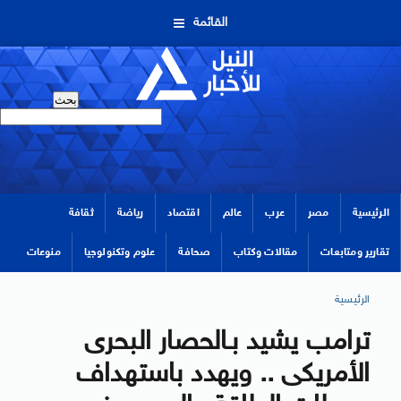
القائمة
الرئيسية
مصر
عرب
عالم
اقتصاد
رياضة
ثقافة
تقارير ومتابعات
مقالات وكتاب
صحافة
علوم وتكنولوجيا
منوعات
الرئيسية
ترامب يشيد بـالحصار البحرى
الأمريكى .. ويهدد باستهداف