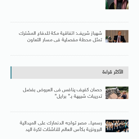
شهباز شريف: اتفاقية مكة للدفاع المشترك
تمثل محطة مفصلية فى مسار التعاون
الأكثر قراءة
حصان كفيف ينافس فى العروض بفضل
تدريبات شبيهة بـ” برايل”
رسميا.. مصر تواجه الدنمارك على الميدالية
البرونزية بكأس العالم للناشئات لكرة اليد