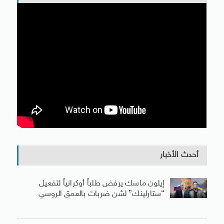
أحدث الأخبار
إيلون ماسك يرفض طلباً أوكرانياً لتفعيل
“ستارلينك” لشن ضربات بالعمق الروسي