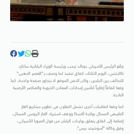
وقّع الرئيس الأمريكي دونالد ترمب ورئيسة الوزراء اليابانية ساناي
تاكايتشي، اليوم الثلاثاء، اتفاق تنفيذ لما وصف بـ”العصر الذهبي”
للتحالف بين البلدين، وكان النص الموقع لا يتجاوز صفحة واحدة، كما
وقعا اتفاقاً إطارياً لتأمين إمدادات المعادن الحيوية والعناصر الأرضية
النادرة.
كما وقعا اتفاقيات أخرى تشمل التعاون في تطوير مشاريع الغاز
الطبيعي المسال بولاية ألاسكا ووقف استيراد الغاز الروسي المسال،
إضافة إلى اتفاق يتعلق بواردات اليابان من فول الصويا الأميركي،
وفق وكالة “أسوشيتد برس”.