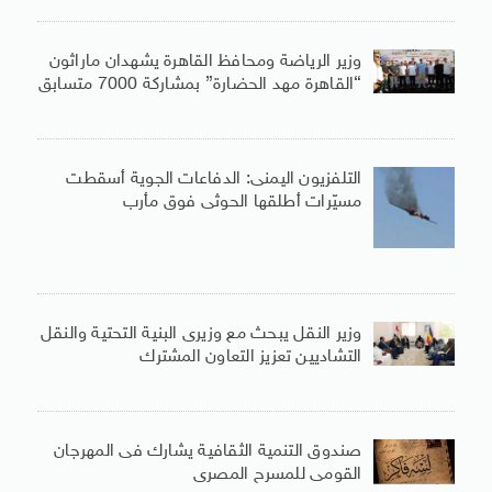
وزير الرياضة ومحافظ القاهرة يشهدان ماراثون
“القاهرة مهد الحضارة” بمشاركة 7000 متسابق
التلفزيون اليمنى: الدفاعات الجوية أسقطت
مسيّرات أطلقها الحوثى فوق مأرب
وزير النقل يبحث مع وزيرى البنية التحتية والنقل
التشاديين تعزيز التعاون المشترك
صندوق التنمية الثقافية يشارك فى المهرجان
القومى للمسرح المصرى