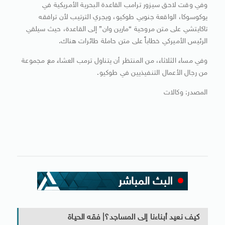
وفي وقت لاحق سيزور ترامب القاعدة البحرية الأمريكية في
يوكوسوكا، الواقعة جنوبي طوكيو، ويجري الترتيب لأن ترافقه
تاكايتشي على متن مروحية “مارين وان” إلى القاعدة، حيث سيلقي
الرئيس الأميركي خطاباً على متن حاملة طائرات هناك.
وفي مساء الثلاثاء، من المنتظر أن يتناول ترمب العشاء مع مجموعة
من رجال الأعمال التنفيذيين في طوكيو.
المصدر: وكالات
كيف نعيد أبناءنا إلى المساجد؟| فقه الحياة