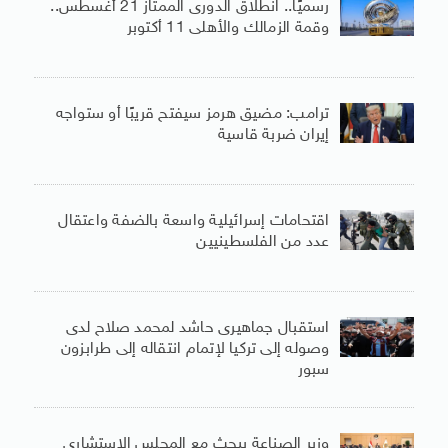
رسميًا.. انطلاق الدورى الممتاز 21 أغسطس..
وقمة الزمالك والأهلى 11 أكتوبر
ترامب: مضيق هرمز سيفتح قريبًا أو ستواجه
إيران ضربة قاسية
اقتحامات إسرائيلية واسعة بالضفة واعتقال
عدد من الفلسطينيين
استقبال جماهيرى حاشد لمحمد صلاح لدى
وصوله إلى تركيا لإتمام انتقاله إلى طرابزون
سبور
وزير الصناعة يبحث مع المجلس الاستشارى