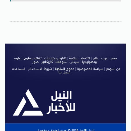
مصر
|
عرب
|
عالم
|
اقتصاد
|
رياضة
|
تقارير ومتابعات
|
ثقافة وفنون
|
علوم
|
وتكنولوجيا
|
سيدتى
|
منوعات
|
كاريكاتير
|
صور
عن الموقع
|
سياسة الخصوصية
|
حقوق الملكية
|
شروط الاستخدام
|
المساعدة
|
|
اتصل بنا
النيل للأخبار 2026 © جميع الحقوق محفوظة.