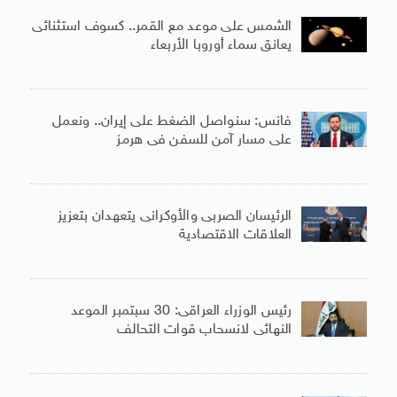
الشمس على موعد مع القمر.. كسوف استثنائى
يعانق سماء أوروبا الأربعاء
فانس: سنواصل الضغط على إيران.. ونعمل
على مسار آمن للسفن فى هرمز
الرئيسان الصربى والأوكرانى يتعهدان بتعزيز
العلاقات الاقتصادية
رئيس الوزراء العراقى: 30 سبتمبر الموعد
النهائى لانسحاب قوات التحالف