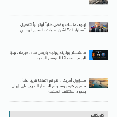
إيلون ماسك يرفض طلباً أوكرانياً لتفعيل
“ستارلينك” لشن ضربات بالعمق الروسي
مانشستر يونايتد يواجه باريس سان جيرمان وديًا
اليوم استعدادًا للموسم الجديد
مسؤول أمريكى: نتوقع اتفاقا قريبًا بشأن
مضيق هرمز وسنرفع الحصار البحرى على إيران
بمجرد استئناف الملاحة
كاريكاتير