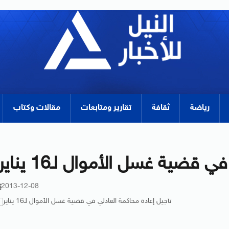
رياضة
ثقافة
تقارير ومتابعات
مقالات وكتاب
قضية غسل الأموال لـ16 يناير
2013-12-08