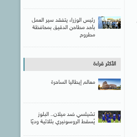
رئيس الوزراء يتفقد سير العمل
بأحد مطاحن الدقيق بمحافظة
مطروح
الأكثر قراءة
معالم إيطاليا الساحرة
تشيلسي ضد ميلان.. البلوز
يُسقط الروسونيري بثلاثية وديًا