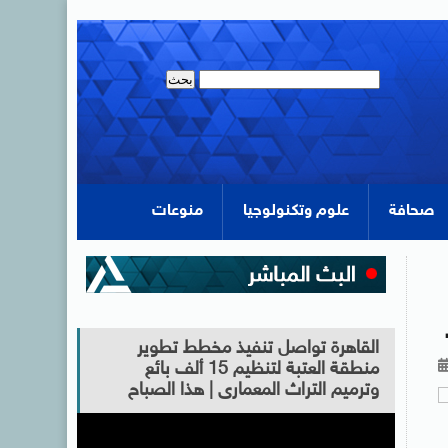
صحافة
علوم وتكنولوجيا
منوعات
القاهرة تواصل تنفيذ مخطط تطوير
منطقة العتبة لتنظيم 15 ألف بائع
وترميم التراث المعمارى | هذا الصباح