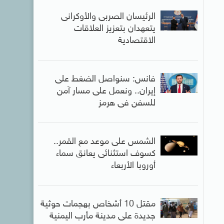
الرئيسان الصربى والأوكرانى
يتعهدان بتعزيز العلاقات
الاقتصادية
فانس: سنواصل الضغط على
إيران.. ونعمل على مسار آمن
للسفن فى هرمز
الشمس على موعد مع القمر..
كسوف استثنائى يعانق سماء
أوروبا الأربعاء
مقتل 10 أشخاص بهجمات حوثية
جديدة على مدينة مأرب اليمنية