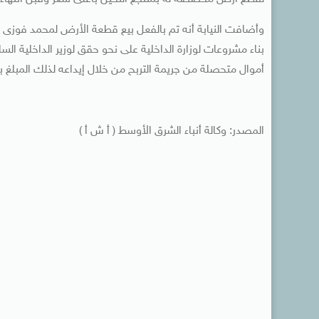
وأضافت النيابة أنه تم بالفعل بيع قطعة الأرض لمحمد فوزى م
أموال متحصلة من جريمة التربح من خلال إيداعه لذلك المبلغ 
المصدر: وكالة أنباء الشرق الأوسط ( أ ش أ )