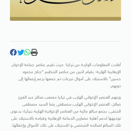
أفادت المعلومات الواردة من تركيا- حيث تقيم عناصر جماعة الإخوان
الإرهابية الهاربة- بقيام اثنين من عناصر التنظيم “جناح محمود
حسين” بالاستيلاء على أموال تبرعات تم جمعها بزعم إيصالها إلى
ذويهم.
ويتهم العنصر الإخواني الهارب في تركيا مصعب صالح عبد العزيز
صالح، العنصر الإخواني الهارب مصطفي رضا السيد مصطفى
الحنفى، بجمع مبالغ مالية من العناصر الإخوانية الهاربة بتركيا؛ بدعوى
توجيهها لدعم أهلية مضارين الجماعة الإرهابية وقيامه بالاستيلاء على
تلك المبالغ لصالحه الشخصي و الاستيلاء على تلك الأموال وإخفائها.