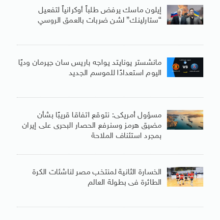
إيلون ماسك يرفض طلباً أوكرانياً لتفعيل
“ستارلينك” لشن ضربات بالعمق الروسي
مانشستر يونايتد يواجه باريس سان جيرمان وديًا
اليوم استعدادًا للموسم الجديد
مسؤول أمريكى: نتوقع اتفاقا قريبًا بشأن
مضيق هرمز وسنرفع الحصار البحرى على إيران
بمجرد استئناف الملاحة
الخسارة الثانية لمنتخب مصر لناشئات الكرة
الطائرة فى بطولة العالم