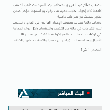
مصعب صالح عبد العزيز و مصطفي رضا السيد مصطفى الحنفى
كلاهما كادر إخواني هارب مقيم في تركيا، برز اسمهما مؤخراً ضمن
تقارير تتحدث عن صراعات داخلية
وأزمات مالية تضرب صفوف الإخوان الهاربين في الخارج و تسببت
تلك الاتهامات في حالة من الغضب والانقسام داخل دوائر الجماعة
في تركيا، حيث طالبت عناصر إخوانية بالكشف عن مصير تلك
الأموال ومحاسبة المسؤولين عن جمعها والاستيلاء عليها والخيانة.
المصدر : أ ش أ