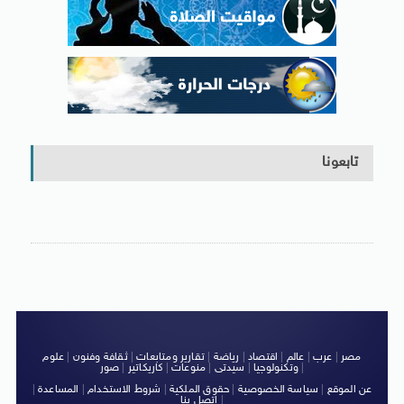
تابعونا
مصر
|
عرب
|
عالم
|
اقتصاد
|
رياضة
|
تقارير ومتابعات
|
ثقافة وفنون
|
علوم
|
وتكنولوجيا
|
سيدتى
|
منوعات
|
كاريكاتير
|
صور
عن الموقع
|
سياسة الخصوصية
|
حقوق الملكية
|
شروط الاستخدام
|
المساعدة
|
|
اتصل بنا