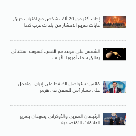
إجلاء أكثر من 20 ألف شخص مع اقتراب حريق
غابات سريع الانتشار من بلدات غرب كندا
الشمس على موعد مع القمر.. كسوف استثنائى
يعانق سماء أوروبا الأربعاء
فانس: سنواصل الضغط على إيران.. ونعمل
على مسار آمن للسفن فى هرمز
الرئيسان الصربى والأوكرانى يتعهدان بتعزيز
العلاقات الاقتصادية