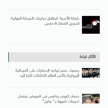
رابطة الأندية: انطلاق مباريات المرحلة النهائية
للدوري الممتاز 8 مارس
الأكثر قراءة
رسميا.. مصر تواجه الدنمارك على الميدالية
البرونزية بكأس العالم للناشئات لكرة اليد
حصان كفيف ينافس فى العروض بفضل
تدريبات شبيهة بـ” برايل”