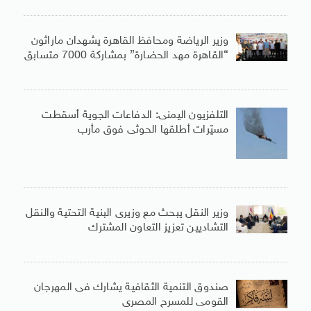
وزير الرياضة ومحافظ القاهرة يشهدان ماراثون
“القاهرة مهد الحضارة” بمشاركة 7000 متسابق
التلفزيون اليمنى: الدفاعات الجوية أسقطت
مسيّرات أطلقها الحوثى فوق مأرب
وزير النقل يبحث مع وزيرى البنية التحتية والنقل
التشاديين تعزيز التعاون المشترك
صندوق التنمية الثقافية يشارك فى المهرجان
القومى للمسرح المصرى