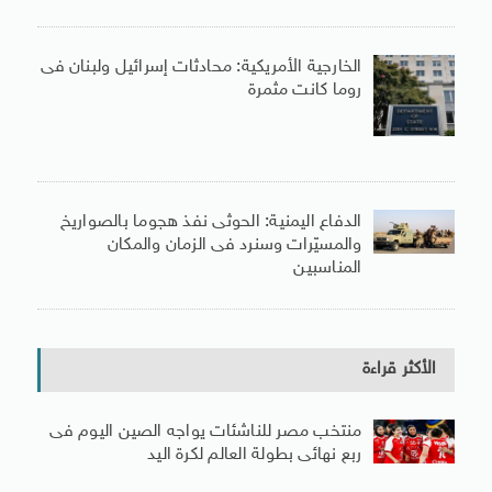
الخارجية الأمريكية: محادثات إسرائيل ولبنان فى
روما كانت مثمرة
الدفاع اليمنية: الحوثى نفذ هجوما بالصواريخ
والمسيّرات وسنرد فى الزمان والمكان
المناسبين
الأكثر قراءة
منتخب مصر للناشئات يواجه الصين اليوم فى
ربع نهائى بطولة العالم لكرة اليد