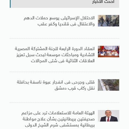
أحدث الأخبار
الاحتلال الإسرائيلى يوسع حملات الدهم
والاعتقال فى قلنديا وكفر عقب
انعقاد الدورة الرابعة للجنة المشتركة المصرية
التشادية ومباحثات موسعة لبحث سبل تعزيز
العلاقات الثنائية فى شتى المجالات
قتلى وجرحى فى انفجار عبوة ناسفة بحافلة
نقل ركاب قرب دمشق
الهيئة العامة للاستعلامات ترد على مزاعم
صحيفتين بريطانيتين بشأن علاج مواطنة
بريطانية بمستشفى شرم الشيخ الدولى