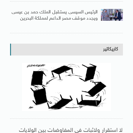
الرئيس السيسى يستقبل الملك حمد بن عيسى
ويجدد موقف مصر الداعم لمملكة البحرين
كاريكاتير
لا استقرار ولاثبات فى المفاوضات بين الولايات