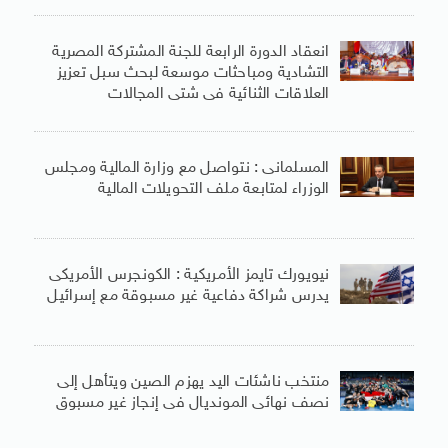
انعقاد الدورة الرابعة للجنة المشتركة المصرية
التشادية ومباحثات موسعة لبحث سبل تعزيز
العلاقات الثنائية فى شتى المجالات
المسلمانى : نتواصل مع وزارة المالية ومجلس
الوزراء لمتابعة ملف التحويلات المالية
نيويورك تايمز الأمريكية : الكونجرس الأمريكى
يدرس شراكة دفاعية غير مسبوقة مع إسرائيل
منتخب ناشئات اليد يهزم الصين ويتأهل إلى
نصف نهائى المونديال فى إنجاز غير مسبوق