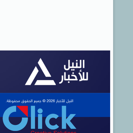
النيل للأخبار 2026 © جميع الحقوق محفوظة.