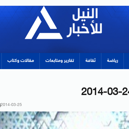
رياضة
ثقافة
تقارير ومتابعات
مقالات وكتاب
2014-03-25