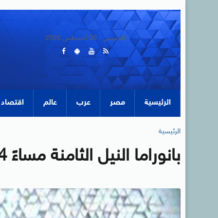
الخميس - 06 أغسطس 2026
الرئيسية
مصر
عرب
عالم
اقتصاد
الرئيسية
بانوراما النيل الثامنة مساءً 24-03-2014