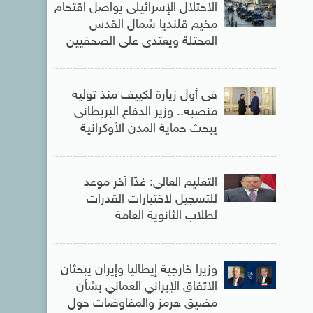
الاحتلال الإسرائيلى يواصل اقتحام
مخيم قلنديا شمال القدس
المحتلة ويعتدى على الصحفيين
فى أول زيارة لكييف منذ توليه
منصبه.. وزير الدفاع البريطانى
يبحث حماية المدن الأوكرانية
التعليم العالى: غدًا آخر موعد
للتسجيل لاختبارات القدرات
لطلاب الثانوية العامة
وزيرا خارجية إيطاليا وإيران يبحثان
الاتفاق الإيراني العماني بشأن
مضيق هرمز والمفاوضات حول