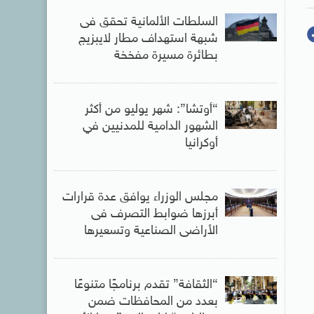
السلطات الألمانية تحقق فى
شبهة استهداف مطار لايبزيج
بطائرة مسيرة مفخخة
“أوتشا”: شهر يوليو من أكثر
الشهور الدامية للمدنيين في
أوكرانيا
مجلس الوزراء يوافق عدة قرارات
أبرزها ضوابط التصرف فى
الأراضى الصناعية وتسعيرها
“الثقافة” تقدم برنامجًا متنوعًا
بعدد من المحافظات ضمن