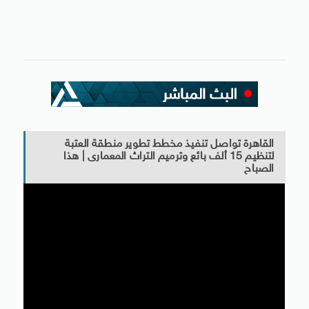
القاهرة تواصل تنفيذ مخطط تطوير منطقة العتبة
لتنظيم 15 ألف بائع وترميم التراث المعمارى | هذا
الصباح