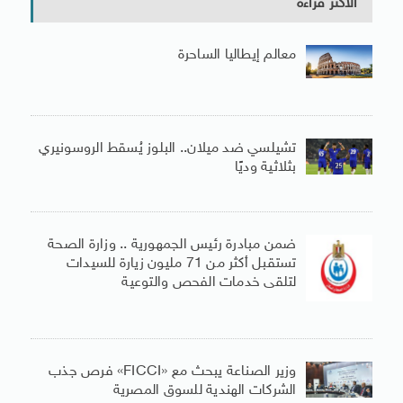
الأكثر قراءة
معالم إيطاليا الساحرة
تشيلسي ضد ميلان.. البلوز يُسقط الروسونيري
بثلاثية وديًا
ضمن مبادرة رئيس الجمهورية .. وزارة الصحة
تستقبل أكثر من 71 مليون زيارة للسيدات
لتلقى خدمات الفحص والتوعية
وزير الصناعة يبحث مع «FICCI» فرص جذب
الشركات الهندية للسوق المصرية