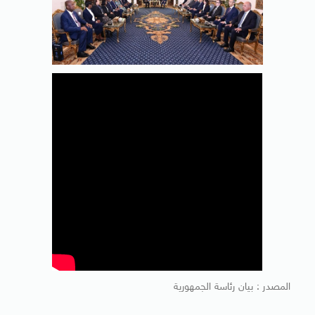
المصدر : بيان رئاسة الجمهورية