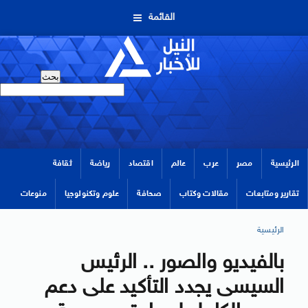
القائمة
الرئيسية
مصر
عرب
عالم
اقتصاد
رياضة
ثقافة
تقارير ومتابعات
مقالات وكتاب
صحافة
علوم وتكنولوجيا
منوعات
الرئيسية
بالفيديو والصور .. الرئيس
السيسى يجدد التأكيد على دعم