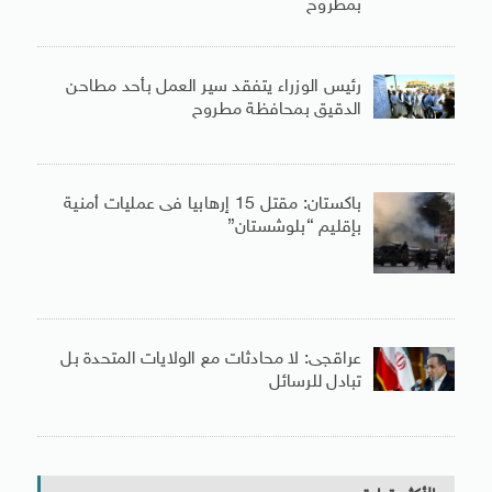
بمطروح
رئيس الوزراء يتفقد سير العمل بأحد مطاحن
الدقيق بمحافظة مطروح
باكستان: مقتل 15 إرهابيا فى عمليات أمنية
بإقليم “بلوشستان”
عراقجى: لا محادثات مع الولايات المتحدة بل
تبادل للرسائل