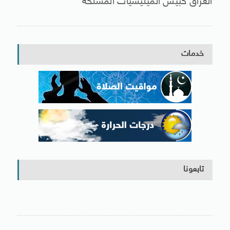
العراق حبيس الميليشيات المسلحة
خدمات
تابعونا