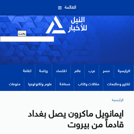
القائمة
الرئيسية
مصر
عرب
عالم
اقتصاد
رياضة
ثقافة
تقارير ومتابعات
مقالات وكتاب
صحافة
علوم وتكنولوجيا
منوعات
الرئيسية
ايمانويل ماكرون يصل بغداد
قادماً من بيروت