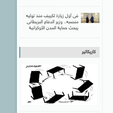
فى أول زيارة لكييف منذ توليه
منصبه.. وزير الدفاع البريطانى
يبحث حماية المدن الأوكرانية
كاريكاتير