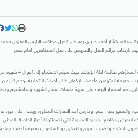
 برئاسة المستشار أحمد صبري يوسف, تأجيل محاكمة الرئيس المعزول محمد
 في قضية اتهامهم بارتكاب جرائم القتل والتحريض على قتل المتظاهرين أمام قصر
وجاء قرار التأجيل لاستكمال الاستماع إلى أقوال الشهود الواردة أسماؤهم بقائمة أدلة الإثبات, حيث سيتم الاستماع إلى أقوال 
يب بمعرفة المتهمين وأعضاء الإخوان خلال أحداث الاتحادية، وهم كل من
ي، مع استمرار الإبقاء على سرية جلسات سماع الشهود ومناقشتهم وحظر
ب، والسفير يحيى نجم، وحارس أحد العقارات المجاورة ويدعى علي خير، في
مة بعرض مقاطع الفيديو المصورة التي تضمنتها الأحراز الخاصة بالمجني
عرضون للاعتداء والضرب المبرح والتعذيب والاستجواب بمعرفة أعضاء جماعة