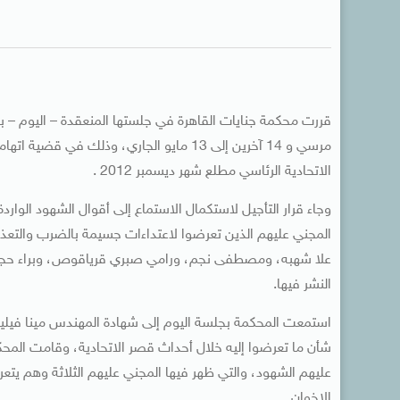
قررت محكمة جنايات القاهرة في جلستها المنعقدة – اليوم –
مرسي و 14 آخرين إلى 13 مايو الجاري، وذلك
الاتحادية الرئاسي مطلع شهر ديسمبر 2012 .
المجني عليهم الذين تعرضوا لاعتداءات جسيمة بالضرب والتعذ
علا شهبه، ومصطفى نجم، ورامي صبري قرياقوص، وبراء حجاز
النشر فيها.
استمعت المحكمة بجلسة اليوم إلى شهادة المهندس مينا فيلي
شأن ما تعرضوا إليه خلال أحداث قصر الاتحادية، وقامت المحك
عليهم الشهود، والتي ظهر فيها المجني عليهم الثلاثة وهم يت
الإخوان.