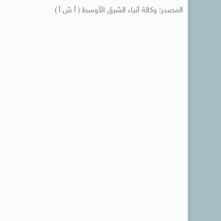
المصدر: وكالة أنباء الشرق الأوسط ( أ ش أ )