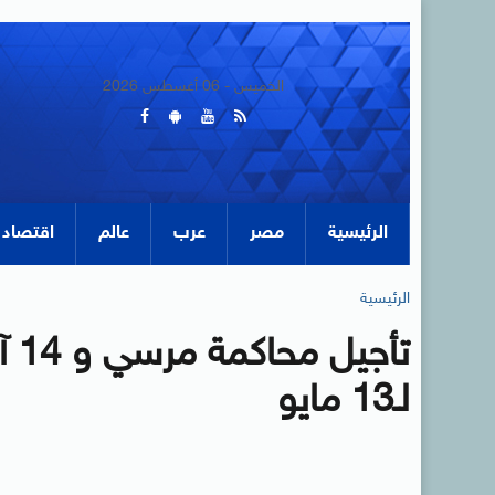
الخميس - 06 أغسطس 2026
الرئيسية
مصر
عرب
عالم
اقتصاد
الرئيسية
تأ
لـ13 مايو