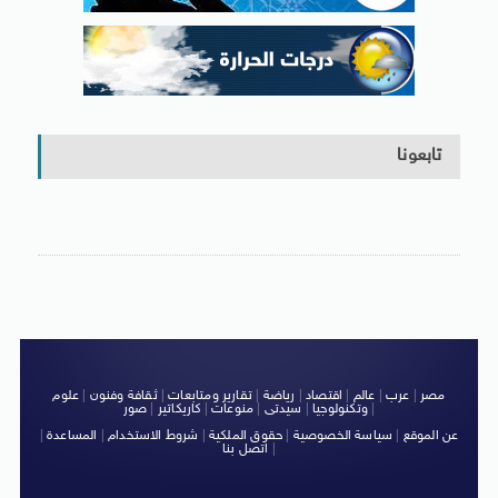
تابعونا
مصر
|
عرب
|
عالم
|
اقتصاد
|
رياضة
|
تقارير ومتابعات
|
ثقافة وفنون
|
علوم
|
وتكنولوجيا
|
سيدتى
|
منوعات
|
كاريكاتير
|
صور
عن الموقع
|
سياسة الخصوصية
|
حقوق الملكية
|
شروط الاستخدام
|
المساعدة
|
|
اتصل بنا