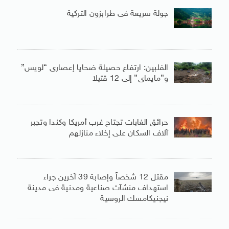
جولة سريعة فى طرابزون التركية
الفلبين: ارتفاع حصيلة ضحايا إعصارى “لويس”
و”مايماى” إلى 12 قتيلا
حرائق الغابات تجتاح غرب أمريكا وكندا وتجبر
آلاف السكان على إخلاء منازلهم
مقتل 12 شخصاً وإصابة 39 آخرين جراء
استهداف منشآت صناعية ومدنية فى مدينة
نيجنيكامسك الروسية