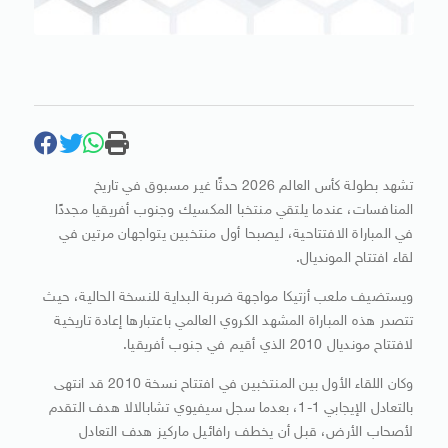
تشهد بطولة كأس العالم 2026 حدثًا غير مسبوق في تاريخ
المنافسات، عندما يلتقي منتخبا المكسيك وجنوب أفريقيا مجددًا
في المباراة الافتتاحية، ليصبحا أول منتخبين يتواجهان مرتين في
لقاء افتتاح المونديال.
ويستضيف ملعب أزتيكا مواجهة ضربة البداية للنسخة الحالية، حيث
تتصدر هذه المباراة المشهد الكروي العالمي باعتبارها إعادة تاريخية
لافتتاح مونديال 2010 الذي أقيم في جنوب أفريقيا.
وكان اللقاء الأول بين المنتخبين في افتتاح نسخة 2010 قد انتهى
بالتعادل الإيجابي 1-1، بعدما سجل سيفيوي تشابالالا هدف التقدم
لأصحاب الأرض، قبل أن يخطف رافائيل ماركيز هدف التعادل