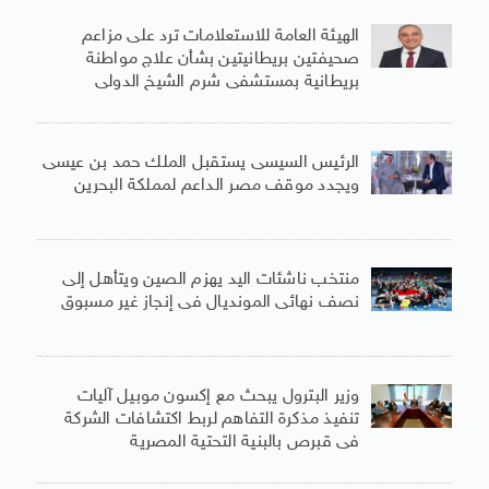
الهيئة العامة للاستعلامات ترد على مزاعم
صحيفتين بريطانيتين بشأن علاج مواطنة
بريطانية بمستشفى شرم الشيخ الدولى
الرئيس السيسى يستقبل الملك حمد بن عيسى
ويجدد موقف مصر الداعم لمملكة البحرين
منتخب ناشئات اليد يهزم الصين ويتأهل إلى
نصف نهائى المونديال فى إنجاز غير مسبوق
وزير البترول يبحث مع إكسون موبيل آليات
تنفيذ مذكرة التفاهم لربط اكتشافات الشركة
فى قبرص بالبنية التحتية المصرية