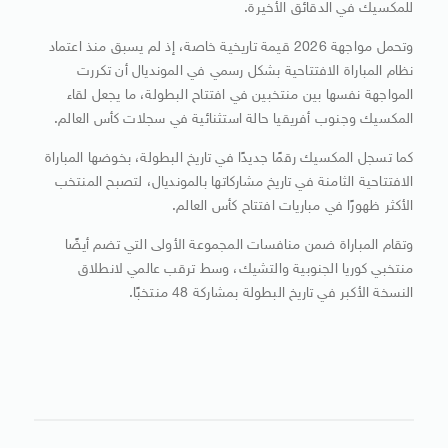
للمكسيك في الدقائق الأخيرة.
وتحمل مواجهة 2026 قيمة تاريخية خاصة، إذ لم يسبق منذ اعتماد
نظام المباراة الافتتاحية بشكل رسمي في المونديال أن تكررت
المواجهة نفسها بين منتخبين في افتتاح البطولة، ما يجعل لقاء
المكسيك وجنوب أفريقيا حالة استثنائية في سجلات كأس العالم.
كما تسجل المكسيك رقمًا جديدًا في تاريخ البطولة، بخوضها المباراة
الافتتاحية الثامنة في تاريخ مشاركاتها بالمونديال، لتصبح المنتخب
الأكثر ظهورًا في مباريات افتتاح كأس العالم.
وتقام المباراة ضمن منافسات المجموعة الأولى التي تضم أيضًا
منتخبي كوريا الجنوبية والتشيك، وسط ترقب عالمي لانطلاق
النسخة الأكبر في تاريخ البطولة بمشاركة 48 منتخبًا.