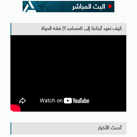
كيف نعيد أبناءنا إلى المساجد؟| فقه الحياة
أحدث الأخبار