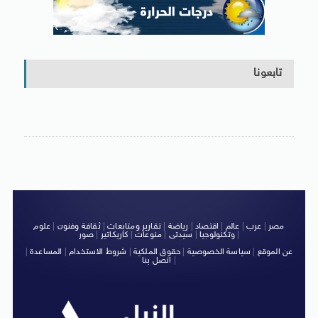
تابعونا
مصر
|
عرب
|
عالم
|
اقتصاد
|
رياضة
|
تقارير ومتابعات
|
ثقافة وفنون
|
علوم
|
وتكنولوجيا
|
سيدتى
|
منوعات
|
كاريكاتير
|
صور
عن الموقع
|
سياسة الخصوصية
|
حقوق الملكية
|
شروط الاستخدام
|
المساعدة
|
|
اتصل بنا