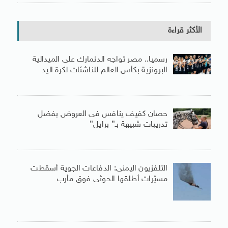
الأكثر قراءة
رسميا.. مصر تواجه الدنمارك على الميدالية
البرونزية بكأس العالم للناشئات لكرة اليد
حصان كفيف ينافس فى العروض بفضل
تدريبات شبيهة بـ” برايل”
التلفزيون اليمنى: الدفاعات الجوية أسقطت
مسيّرات أطلقها الحوثى فوق مأرب