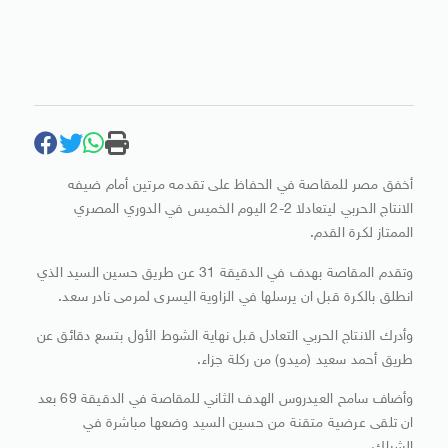
أخفق مصر للمقاصة في الحفاظ على تقدمه مرتين أمام ضيفه
الانتاج الحربي ليتعادلا 2-2 اليوم الخميس في الدوري المصري
الممتاز لكرة القدم.
وتقدم المقاصة بهدف في الدقيقة 31 عن طريق حسين السيد الذي
انطلق بالكرة قبل ان يرسلها في الزاوية اليسرى لمرمى نادر سعد.
وأدرك الانتاج الحربي التعادل قبل نهاية الشوط الأول بتسع دقائق عن
طريق أحمد سعيد (ميدو) من ركلة جزاء.
وأضاف سامح العيدروس الهدف الثاني للمقاصة في الدقيقة 69 بعد
ان تلقى عرضية متقنة من حسين السيد وضعها مباشرة في