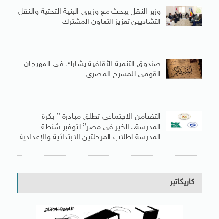
وزير النقل يبحث مع وزيرى البنية التحتية والنقل
التشاديين تعزيز التعاون المشترك
صندوق التنمية الثقافية يشارك فى المهرجان
القومى للمسرح المصرى
التضامن الاجتماعى تطلق مبادرة ” بكرة
المدرسة.. الخير فى مصر” لتوفير شنطة
المدرسة لطلاب المرحلتين الابتدائية والإعدادية
كاريكاتير