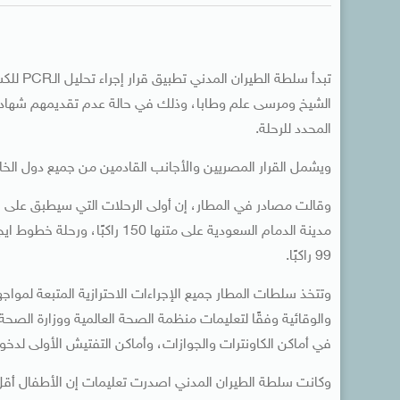
تبدأ سل
المحدد للرحلة.
ويشمل القرار المصريين والأجانب القادمين من جميع دول الخا
99 راكبًا.
وتتخذ سلطات المطار جميع الإجراءات الاحترازية المتبعة لموا
والوقائية وفقًا لتعليمات منظمة الصحة العالمية ووزارة ال
في أماكن الكاونترات والجوازات، وأماكن التفتيش الأولى لدخول