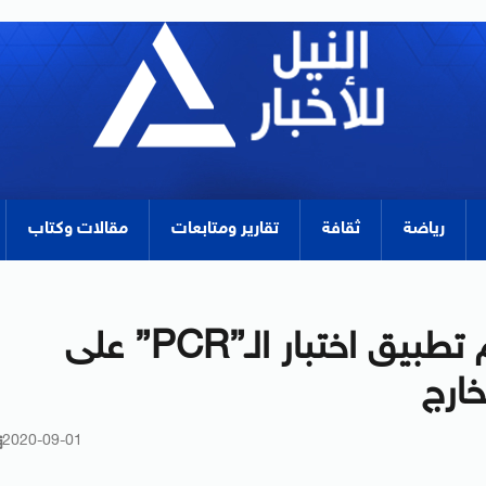
رياضة
ثقافة
تقارير ومتابعات
مقالات وكتاب
المطارات المصرية تبدأ اليوم تطبيق اختبار الـ”PCR” على
خارج
2020-09-01