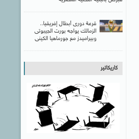
قبرص بالبنية التحتية المصرية
قرعة دورى أبطال إفريقيا..
الزمالك يواجه بورت الجيبوتى
وبيراميدز مع جورماهيا الكينى
كاريكاتير