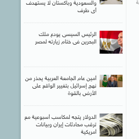
ة
والسعودية وباكستان لا يستهدف
أى طرف
الرئيس السيسى يودع ملك
البحرين فى ختام زيارته لمصر
أمين عام الجامعة العربية يحذر من
نهج إسرائيل بتغيير الواقع على
الأرض بالقوة
الدولار يتجه لمكاسب أسبوعية مع
ترقب محادثات إيران وبيانات
أمريكية