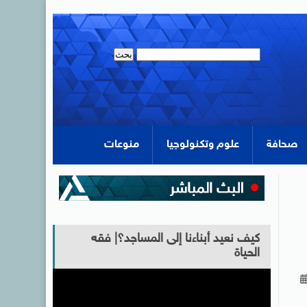
صحافة
علوم وتكنولوجيا
منوعات
كيف نعيد أبناءنا إلى المساجد؟| فقه
الحياة