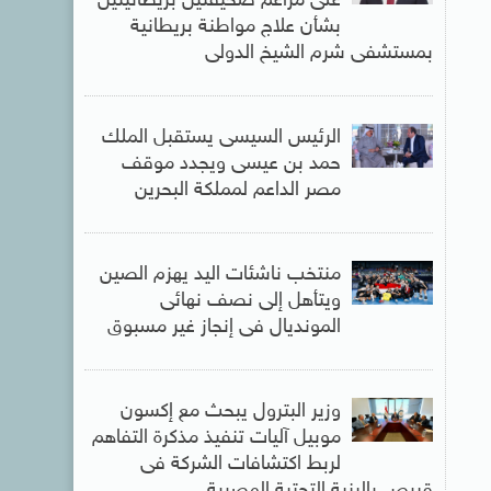
على مزاعم صحيفتين بريطانيتين
بشأن علاج مواطنة بريطانية
بمستشفى شرم الشيخ الدولى
الرئيس السيسى يستقبل الملك
حمد بن عيسى ويجدد موقف
مصر الداعم لمملكة البحرين
منتخب ناشئات اليد يهزم الصين
ويتأهل إلى نصف نهائى
المونديال فى إنجاز غير مسبوق
وزير البترول يبحث مع إكسون
موبيل آليات تنفيذ مذكرة التفاهم
لربط اكتشافات الشركة فى