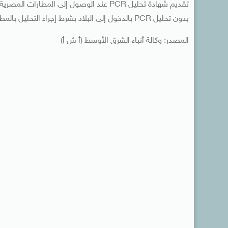
تقديم شهادة تحليل PCR عند الوصول إلى ال
بدون تحليل PCR بالدخول إلى البلاد بشرط إجراء التحليل بالمطارات المصرية فور الوصول.
المصدر: وكالة أنباء الشرق الأوسط (أ ش أ)